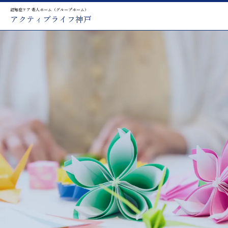
認知症ケア 老人ホーム（グループホーム）
アクティブライフ神戸