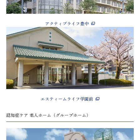
アクティブライフ豊中
エスティームライフ学園前
認知症ケア 老人ホーム（グループホーム）