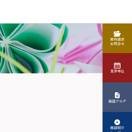
資料請求
お問合せ
見学申込
施設ブログ
施設紹介
ムービー