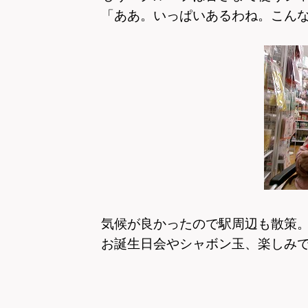
「ああ。いっぱいあるわね。こん
気候が良かったので駅周辺も散策
お誕生日会やシャボン玉、楽しみ