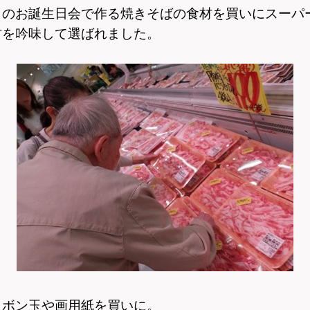
日のお誕生日会で作る焼きそばの食材を買いにスーパ
材を吟味して選ばれました。
ャボン玉や画用紙を買いに。