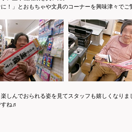
なに！」とおもちゃや文具のコーナーを興味津々でご
。楽しんでおられる姿を見てスタッフも嬉しくなりま
ですね♬