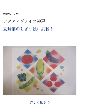
2026.07.21
アクティブライフ神戸
夏野菜のちぎり絵に挑戦！
詳しく見る