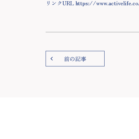
リンクURL https://www.activelife.co
前の記事