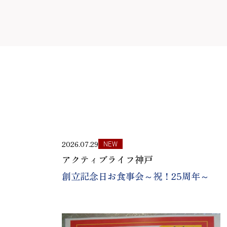
2026.07.29
NEW
アクティブライフ神戸
創立記念日お食事会～祝！25周年～