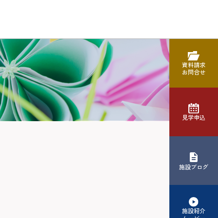
資料請求
お問合せ
見学申込
施設ブログ
施設紹介
ムービー