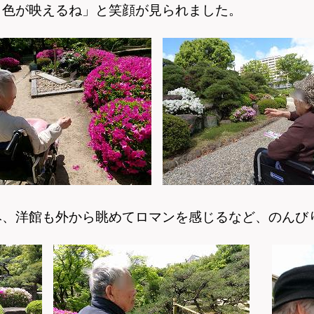
白色が映えるね」と笑顔が見られました。
み、洋館も外から眺めてロマンを感じるなど、のんび