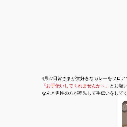
4
月27日皆さまが大好きなカレーをフロア
「お手伝いしてくれませんか～」
とお願
なんと男性の方が率先して手伝いをして