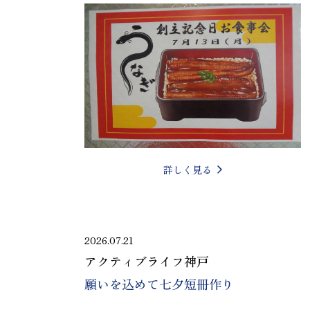
詳しく見る
2026.07.21
アクティブライフ神戸
願いを込めて七夕短冊作り