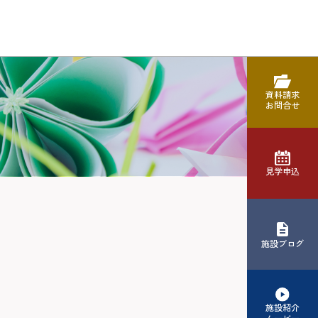
資料請求
お問合せ
見学申込
施設ブログ
施設紹介
ムービー