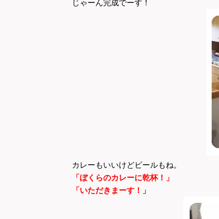
じゃーん完成でーす！
カレーもいいけどビールもね。
「ぼくらのカレーに乾杯！」
「いただきまーす！」