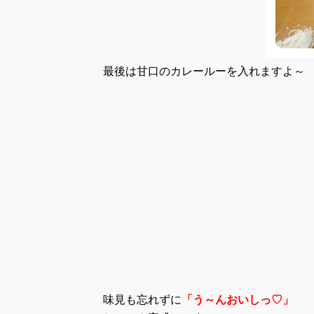
最後は甘口のカレールーを入れますよ
味見も忘れずに
「う～んおいしっ♡」