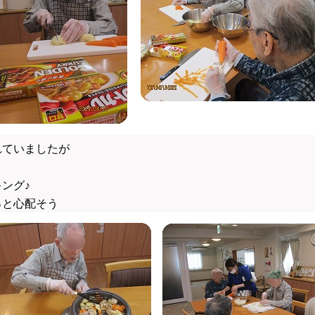
れていましたが
ング♪
っと心配そう