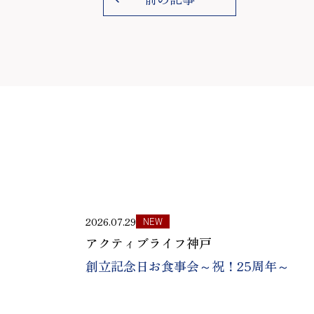
2026.07.29
NEW
アクティブライフ神戸
創立記念日お食事会～祝！25周年～