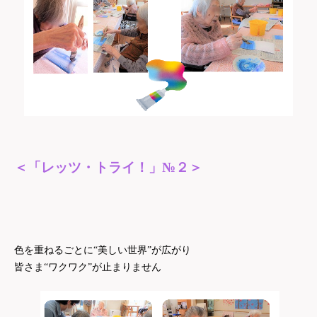
＜「レッツ・トライ！」№２＞
色を重ねるごとに“美しい世界”が広がり
皆さま“ワクワク”が止まりません