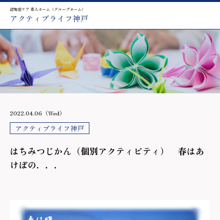
認知症ケア 老人ホーム（グループホーム）
アクティブライフ神戸
2022.04.06（Wed）
アクティブライフ神戸
はちみつじかん（個別アクティビティ） 春はあ
けぼの．．．