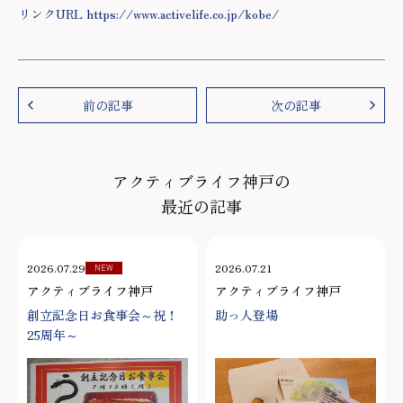
リンクURL https://www.activelife.co.jp/kobe/
前の記事
次の記事
アクティブライフ神戸の
最近の記事
2026.07.29
2026.07.21
NEW
アクティブライフ神戸
アクティブライフ神戸
創立記念日お食事会～祝！
助っ人登場
25周年～