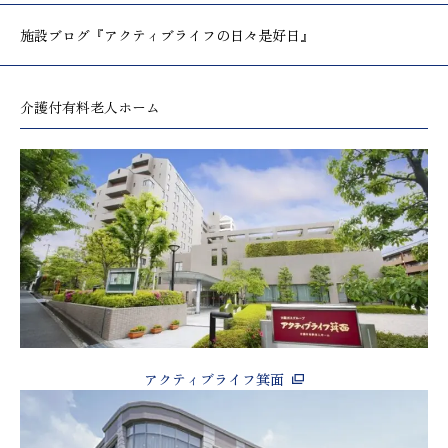
施設ブログ
『アクティブライフの日々是好日』
介護付有料老人ホーム
アクティブライフ箕面