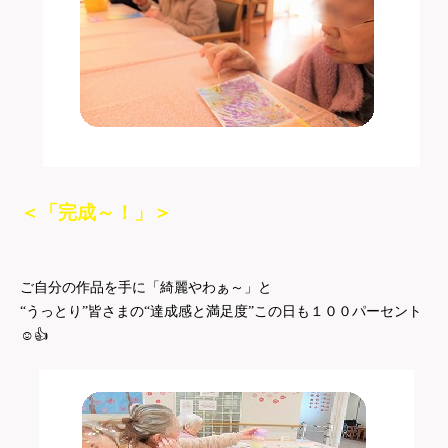
＜「完成～！」＞
ご自分の作品を手に「綺麗やわぁ～」と
“うっとり”皆さまの“達成感と満足度”この日も１００パーセント
☺
👍