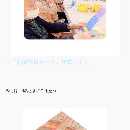
＜『お誕生日カード』作成～！＞
☺
今月は 4名さまにご用意