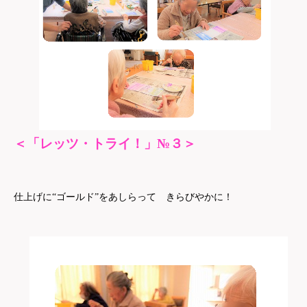
＜「レッツ・トライ！」№３＞
仕上げに“ゴールド”をあしらって きらびやかに！