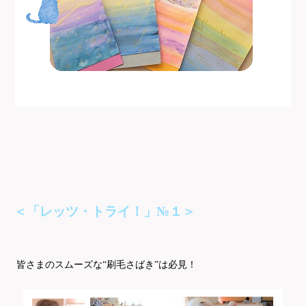
＜「レッツ・トライ！」№１＞
皆さまのスムーズな“刷毛さばき”は必見！