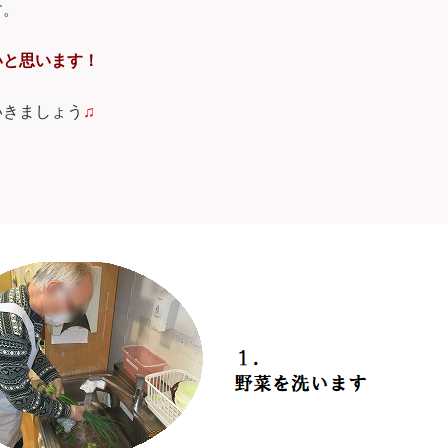
す。
いと思います！
いきましょう
♫