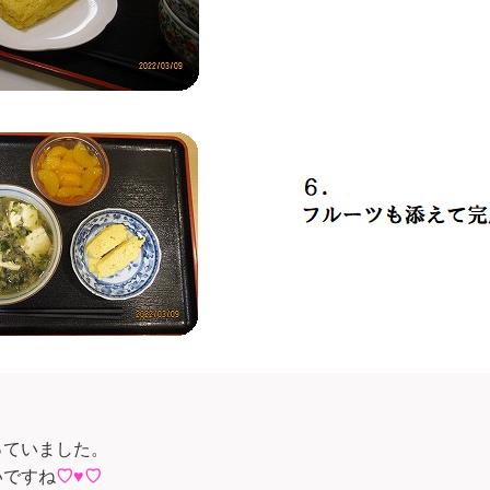
っていました。
♡♥♡
いですね