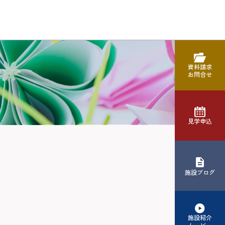
資料請求
お問合せ
見学申込
施設ブログ
施設紹介
ムービー