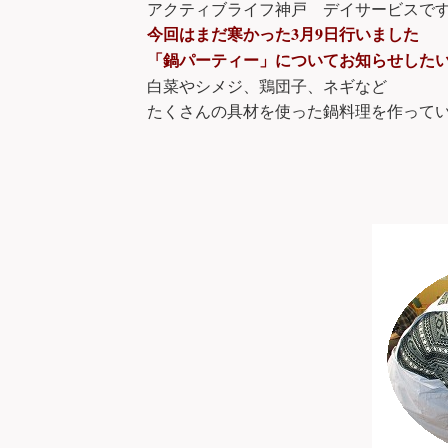
アクティブライフ神戸 デイサービスで
3
9
今回はまだ寒かった
月
日行いました
「鍋パーティー」についてお知らせした
白菜やシメジ、鶏団子、ネギなど
たくさんの具材を使った鍋料理を作って