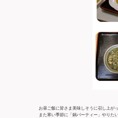
お昼ご飯に皆さま美味しそうに召し上が
また寒い季節に「鍋パーティー」やりた