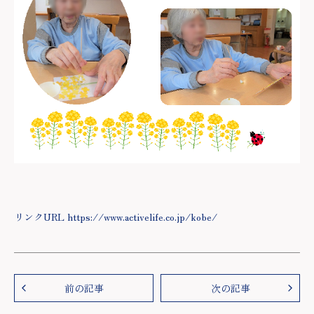
リンクURL https://www.activelife.co.jp/kobe/
前の記事
次の記事