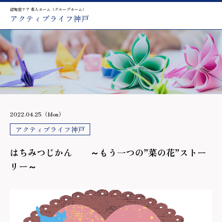
認知症ケア 老人ホーム（グループホーム）
アクティブライフ神戸
2022.04.25（Mon）
アクティブライフ神戸
はちみつじかん ～もう一つの”菜の花”ストー
リー～