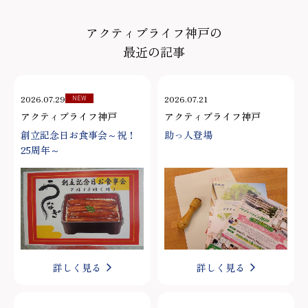
アクティブライフ神戸の
最近の記事
2026.07.29
2026.07.21
NEW
アクティブライフ神戸
アクティブライフ神戸
創立記念日お食事会～祝！
助っ人登場
25周年～
詳しく見る
詳しく見る