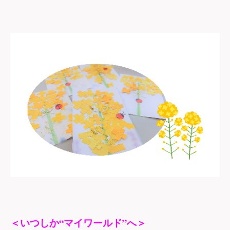
“
”
＜いつしか
マイワールド
へ＞