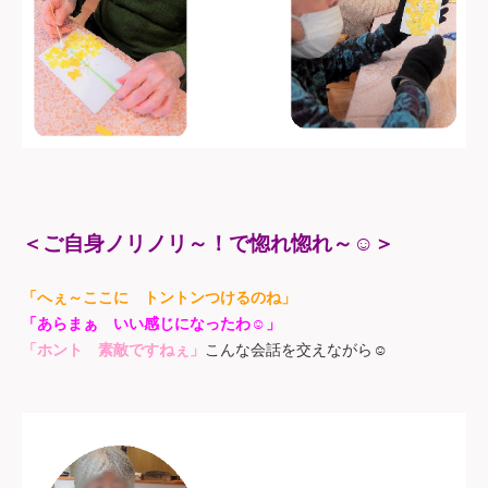
＜ご自身ノリノリ～！で惚れ惚れ～
☺
＞
「へぇ～ここに トントンつけるのね」
☺
「あらまぁ いい感じになったわ
」
こんな会話を交えながら
☺
「ホント 素敵ですねぇ」