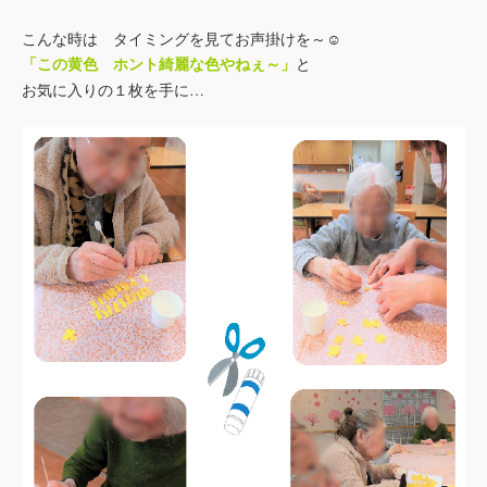
こんな時は タイミングを見てお声掛けを～
☺
と
「この黄色 ホント綺麗な色やねぇ～」
お気に入りの１枚を手に
…