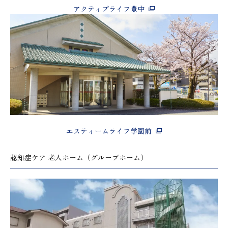
アクティブライフ豊中
エスティームライフ学園前
認知症ケア 老人ホーム（グループホーム）