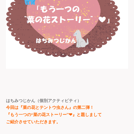
はちみつじかん（個別アクティビティ）
今回は『菜の花とテントウ虫さん』の第二弾！
“
”
❤
『もう一つの
菜の花ストーリー
』と題しまして
ご紹介させていただきます。