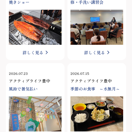
焼きショー
修・手洗い講習会
詳しく見る
詳しく見る
2026.07.23
2026.07.15
アクティブライフ豊中
アクティブライフ豊中
風鈴で暑気払い
季節のお食事 ～水無月～