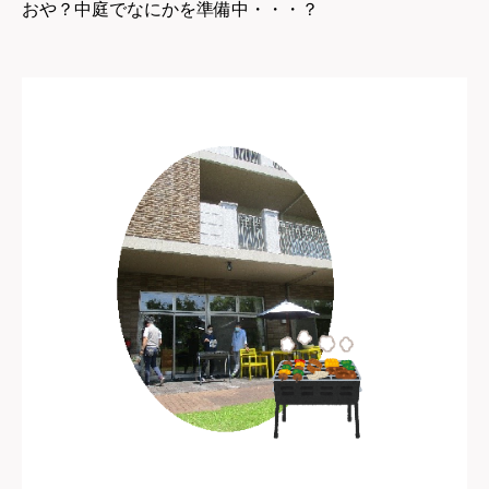
おや？中庭でなにかを準備中・・・？