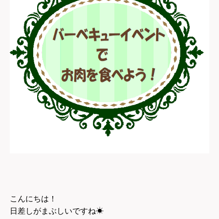
こんにちは！
日差しがまぶしいですね
☀