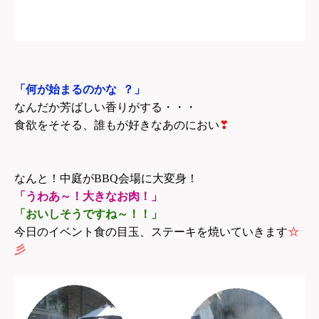
「何が始まるのかな
？」
なんだか芳ばしい香りがする・・・
食欲をそそる、誰もが好きなあのにおい
❣
なんと！中庭がBBQ会場に大変身！
「うわあ～！大きなお肉！」
「おいしそうですね～！！」
今日のイベント食の目玉、ステーキを焼いていきます
☆
彡