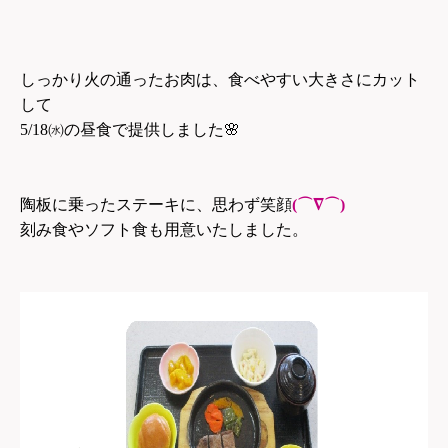
しっかり火の通ったお肉は、食べやすい大きさにカット
して
5/18
㈬の昼食で提供しました
🌸
陶板に乗ったステーキに、思わず笑顔
(⌒∇⌒)
刻み食やソフト食も用意いたしました。