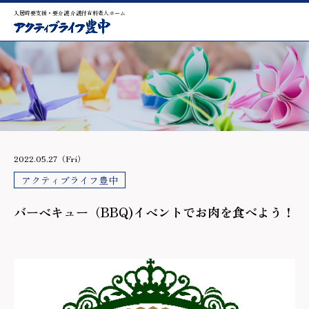
入居時要支援・要介護 介護付有料老人ホーム
2022.05.27（Fri）
アクティブライフ豊中
バーベキュー（BBQ)イベントでお肉を食べよう！