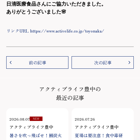
日清医療食品さんにご協力いただきました。
ありがとうございました
🌸
リンクURL https://www.activelife.co.jp/toyonaka/
前の記事
次の記事
アクティブライフ豊中の
最近の記事
2026.08.07
2026.07.26
NEW
アクティブライフ豊中
アクティブライフ豊中
暑さを吹っ飛ばせ！鰻炭火
夏場は要注意！食中毒研