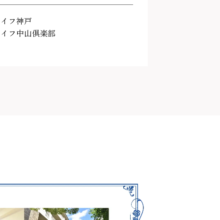
ライフ神戸
ライフ中山倶楽部