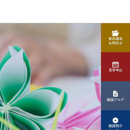
資料請求
お問合せ
見学申込
施設ブログ
施設紹介
ムービー