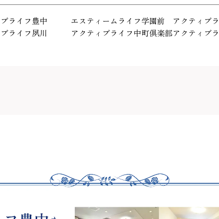
ィブライフ豊中
エスティームライフ学園前
アクティブ
ィブライフ夙川
アクティブライフ中町倶楽部
アクティブ