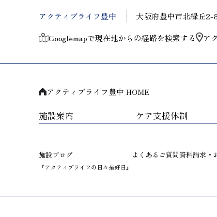
アクティブライフ豊中
大阪府豊中市北緑丘2-8
Googlemapで現在地からの経路を検索する
ア
アクティブライフ豊中 HOME
施設案内
ケア支援体制
施設ブログ
よくあるご質問
資料請求・
『アクティブライフの日々是好日』