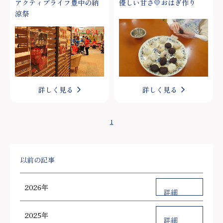
アクティブライフ豊中の納
優しい甘さ💛おはぎ作り
涼祭
詳しく見る
詳しく見る
1
以前の記事
2026年
詳細
2025年
詳細