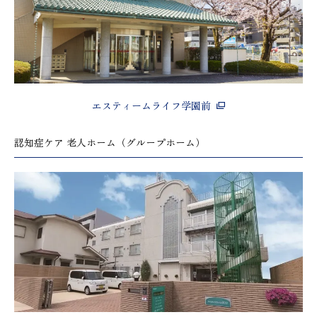
エスティームライフ学園前
認知症ケア 老人ホーム（グループホーム）