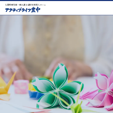
入居時要支援・要介護 介護付有料老人ホーム