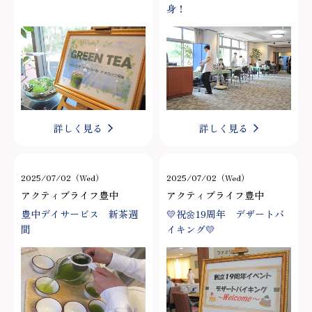
身！
詳しく見る
詳しく見る
2025/07/02（Wed）
2025/07/02（Wed）
アクティブライフ豊中
アクティブライフ豊中
豊中デイサービス 新茶週
💛祝🌼19周年 デザートバ
間
イキング💛