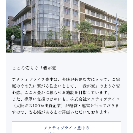
こころ安らぐ「我が家」
アクティブライフ豊中は、介護が必要な方にとって、ご家
庭のその先に繋がる住まいとして、「我が家」のような安
心感、こころ豊かに暮らせる施設を目指しています。
また、手厚い支援のほかにも、株式会社アクティブライフ
（大阪ガス100％出資企業）が経営・運営を行っておりま
すので、安心感があるとご評価いただいております。
アクティブライフ豊中の