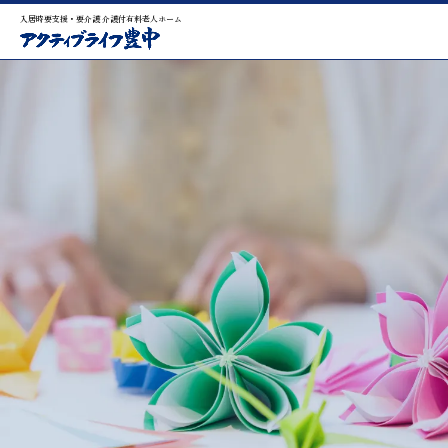
入居時要支援・要介護 介護付有料老人ホーム