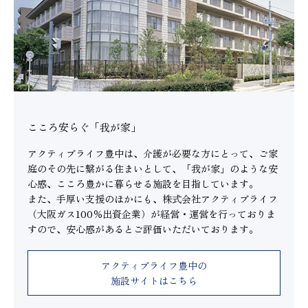
こころ安らぐ「我が家」
アクティブライフ豊中は、介護が必要な方にとって、ご家
庭のその先に繋がる住まいとして、「我が家」のような安
心感、こころ豊かに暮らせる施設を目指しています。
また、手厚い支援のほかにも、株式会社アクティブライフ
（大阪ガス100％出資企業）が経営・運営を行っておりま
すので、安心感があるとご評価いただいております。
アクティブライフ豊中の
施設サイトはこちら