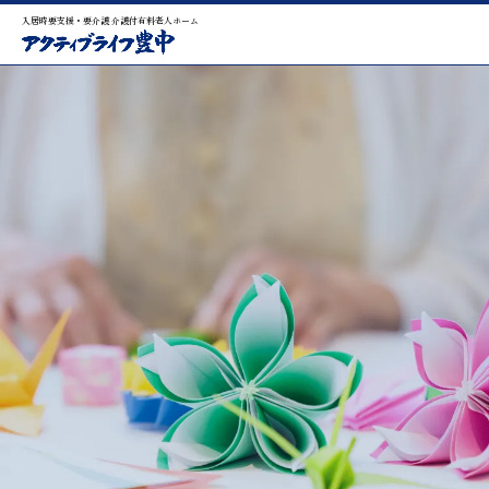
入居時要支援・要介護 介護付有料老人ホーム