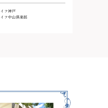
ライフ神戸
ライフ中山倶楽部