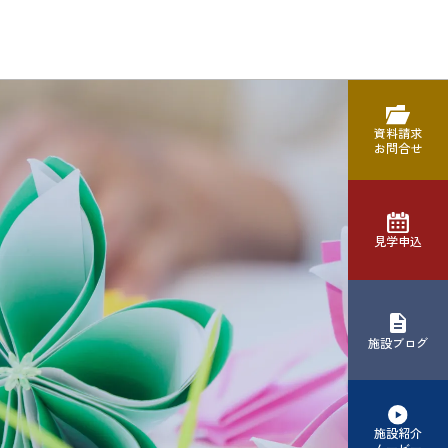
資料請求
お問合せ
見学申込
施設ブログ
施設紹介
ムービー