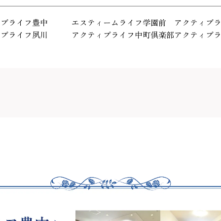
ィブライフ豊中
エスティームライフ学園前
アクティブ
ィブライフ夙川
アクティブライフ中町倶楽部
アクティブ