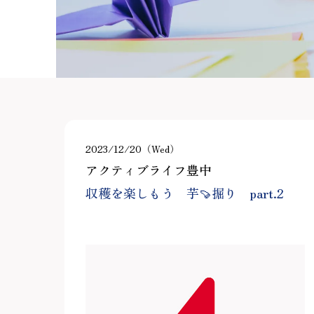
2023/12/20（Wed）
アクティブライフ豊中
収穫を楽しもう 芋🍠掘り part.2