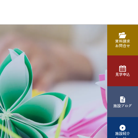
資料請求
お問合せ
見学申込
施設ブログ
施設紹介
ムービー