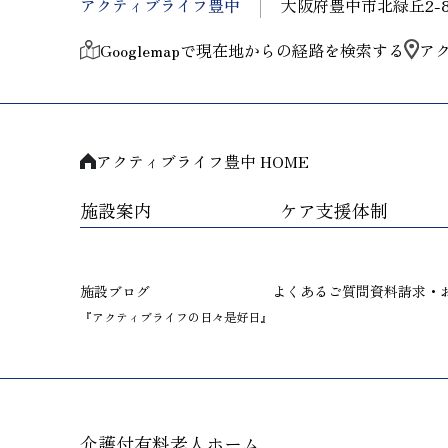
アクティブライフ豊中
大阪府豊中市北緑丘2-8
Googlemapで現在地からの経路を検索する
ア
アクティブライフ豊中 HOME
施設案内
ケア支援体制
施設ブログ
よくあるご質問
資料請求・
『アクティブライフの日々是好日』
介護付有料老人ホーム