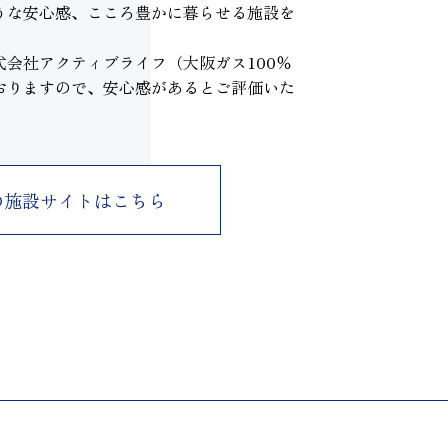
うな安心感、こころ豊かに暮らせる施設を
会社アクティブライフ（大阪ガス100％
おりますので、安心感があるとご評価いた
の
施設サイトはこちら