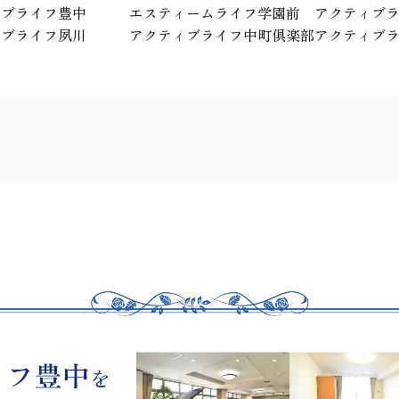
ィブライフ豊中
エスティームライフ学園前
アクティブ
ィブライフ夙川
アクティブライフ中町倶楽部
アクティブ