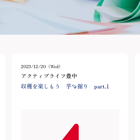
2023/12/20（Wed）
アクティブライフ豊中
収穫を楽しもう 芋🍠掘り part.1