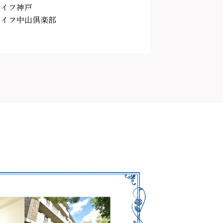
ライフ神戸
ライフ中山倶楽部