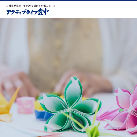
入居時要支援・要介護 介護付有料老人ホーム