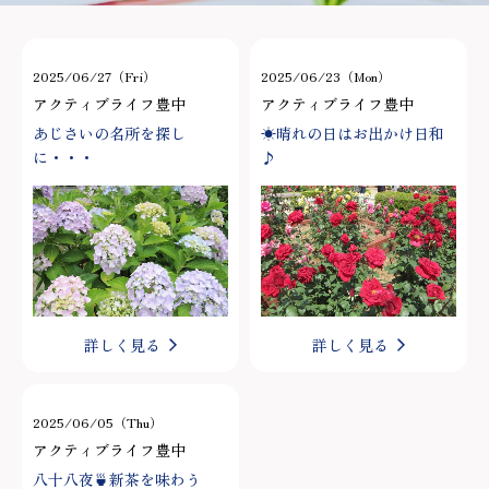
2025/06/27（Fri）
2025/06/23（Mon）
アクティブライフ豊中
アクティブライフ豊中
あじさいの名所を探し
☀晴れの日はお出かけ日和
に・・・
♪
詳しく見る
詳しく見る
2025/06/05（Thu）
アクティブライフ豊中
八十八夜🍵新茶を味わう