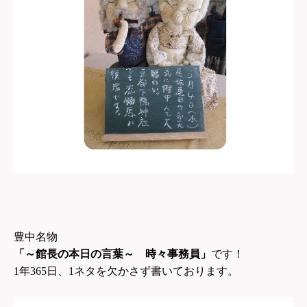
豊中名物
「～館長の本日の言葉～ 時々事務員」
です！
1
年365日、1ネタを欠かさず書いております。