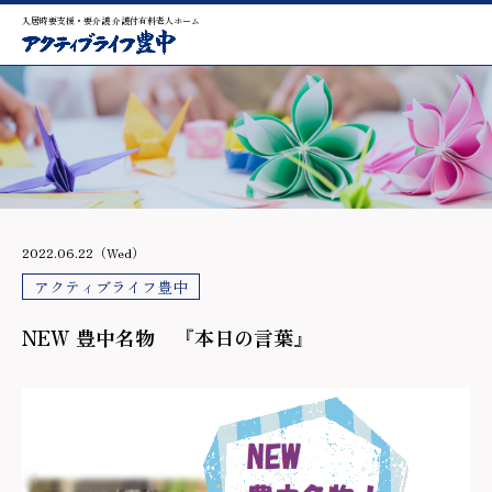
入居時要支援・要介護 介護付有料老人ホーム
2022.06.22（Wed）
アクティブライフ豊中
NEW 豊中名物 『本日の言葉』