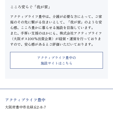
こころ安らぐ「我が家」
アクティブライフ豊中は、介護が必要な方にとって、ご家
庭のその先に繋がる住まいとして、「我が家」のような安
心感、こころ豊かに暮らせる施設を目指しています。
また、手厚い支援のほかにも、株式会社アクティブライフ
（大阪ガス100％出資企業）が経営・運営を行っておりま
すので、安心感があるとご評価いただいております。
アクティブライフ豊中の
施設サイトはこちら
アクティブライフ豊中
大阪府豊中市北緑丘2-8-7