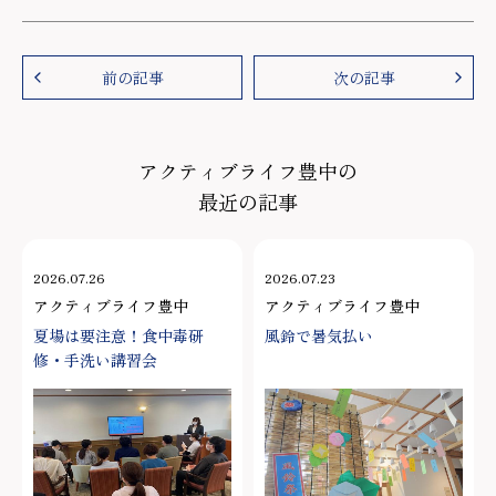
前の記事
次の記事
アクティブライフ豊中の
最近の記事
2026.07.26
2026.07.23
アクティブライフ豊中
アクティブライフ豊中
夏場は要注意！食中毒研
風鈴で暑気払い
修・手洗い講習会