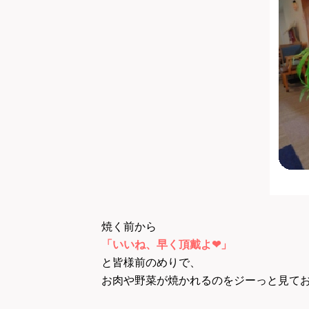
焼く前から
「いいね、早く頂戴よ❤」
と皆様前のめりで、
お肉や野菜が焼かれるのをジーっと見て