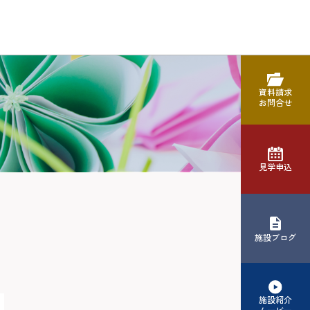
資料請求
お問合せ
見学申込
施設ブログ
施設紹介
ムービー