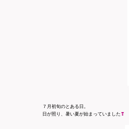
７月初旬のとある日。
日が照り、暑い夏が始まっていました
❣