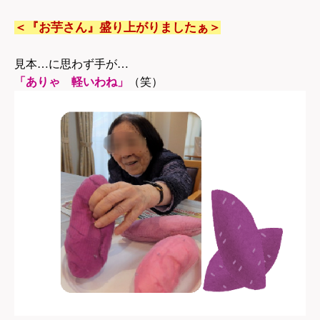
＜『お芋さん』盛り上がりましたぁ＞
見本…に思わず手が…
「ありゃ 軽いわね」
（笑）