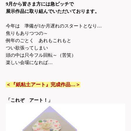
9
月から皆さま方には急ピッチで
展示作品に取り組んでいただいております。
今年は 準備が1か月遅れのスタートとなり…
焦りもありつつの～
例年のごとく あれもこれもと
つい欲張ってしまい
頭の中は只今フル回転～（苦笑）
楽しい会場になれば…
＜『紙粘土アート』完成作品…＞
「これぞ アート！」