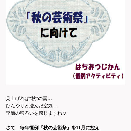
見上げれば“秋”の曇…
ひんやりと澄んだ空気…
季節の移ろいを感じますね
☺
さて 毎年恒例『秋の芸術祭』を11月に控え