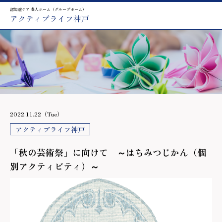
認知症ケア 老人ホーム（グループホーム）
アクティブライフ神戸
2022.11.22（Tue）
アクティブライフ神戸
「秋の芸術祭」に向けて ～はちみつじかん（個
別アクティビティ）～