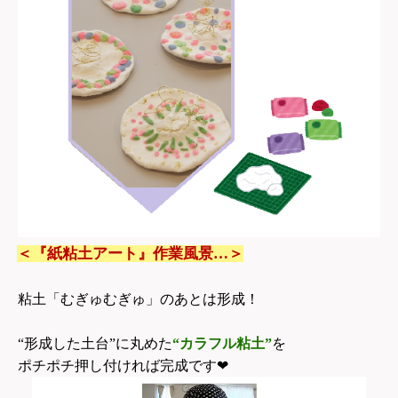
＜『紙粘土アート』作業風景…＞
粘土「むぎゅむぎゅ」のあとは形成！
“形成した土台”に丸めた
“カラフル粘土”
を
ポチポチ押し付ければ完成です❤