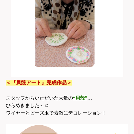
＜『貝殻アート』完成作品＞
スタッフからいただいた大量の
“貝殻”
…
ひらめきました～
☺
ワイヤーとビーズ玉で素敵にデコレーション！