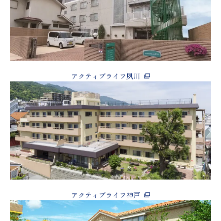
アクティブライフ夙川
アクティブライフ神戸