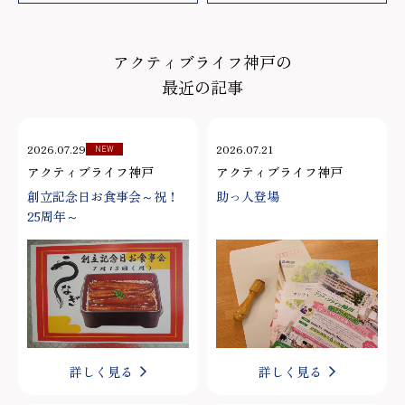
アクティブライフ神戸の
最近の記事
2026.07.29
2026.07.21
NEW
アクティブライフ神戸
アクティブライフ神戸
創立記念日お食事会～祝！
助っ人登場
25周年～
詳しく見る
詳しく見る