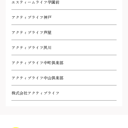
エスティームライフ学園前
アクティブライフ神戸
アクティブライフ芦屋
アクティブライフ夙川
アクティブライフ中町倶楽部
アクティブライフ中山倶楽部
株式会社アクティブライフ