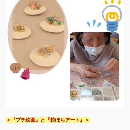
＜『プチ絵画』と『粒ぽちアート』＞