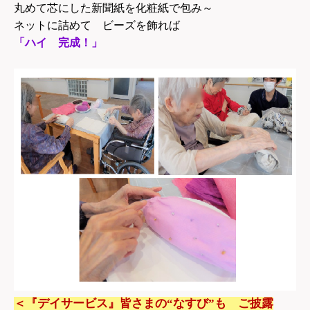
丸めて芯にした新聞紙を化粧紙で包み～
ネットに詰めて ビーズを飾れば
「ハイ 完成！」
＜『デイサービス』皆さまの“なすび”も ご披露