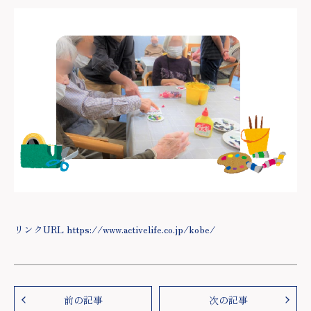
リンクURL https://www.activelife.co.jp/kobe/
前の記事
次の記事