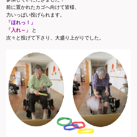
前に置かれたカゴへ向けて皆様、
力いっぱい投げられます。
「ほれっ！」
「入れ～」
と
次々と投げて下さり、大盛り上がりでした。