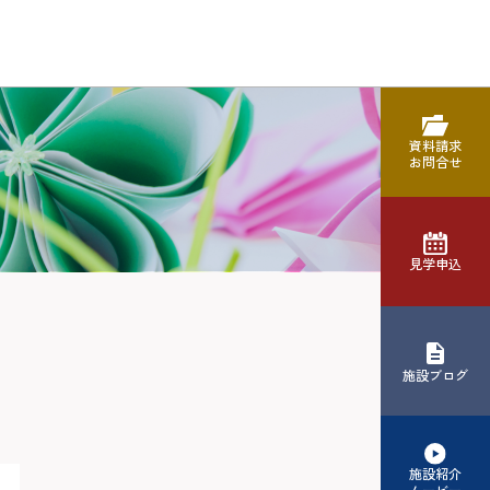
資料請求
お問合せ
見学申込
施設ブログ
施設紹介
ムービー