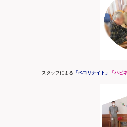
スタッフによる
「ペコリナイト」
「ハピ