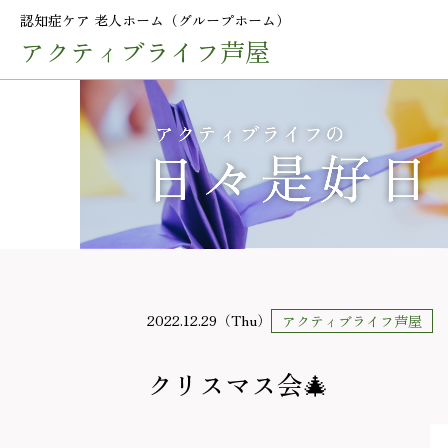
認知症ケア 老人ホーム（グループホーム）
アクティブライフ芦屋
2022.12.29（Thu）
アクティブライフ芦屋
クリスマス会🎄