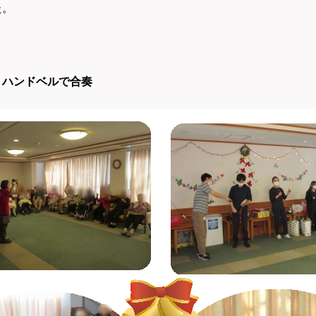
た。
・ハンドベルで合奏