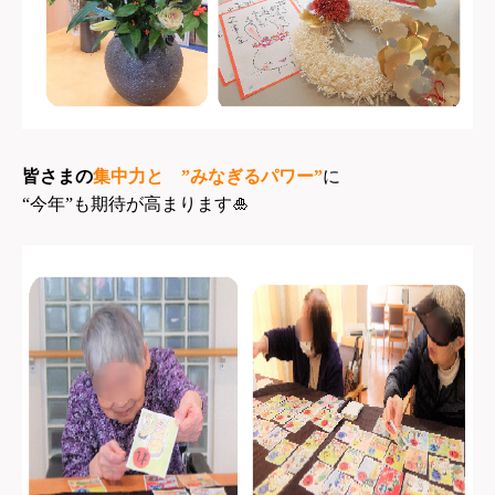
皆さまの
集中力と ”みなぎるパワー”
に
“今年”も期待が高まります🎍