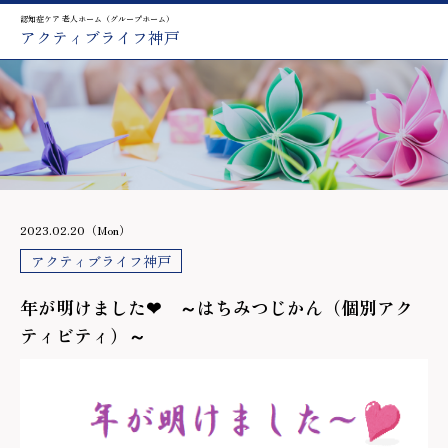
認知症ケア 老人ホーム（グループホーム）
アクティブライフ神戸
2023.02.20（Mon）
アクティブライフ神戸
年が明けました❤ ～はちみつじかん（個別アク
ティビティ）～