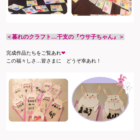
＜暮れのクラフト…干支の『ウサ子ちゃん』＞
完成作品たちをご覧あれ
❤
この福々しさ…皆さまに ど
うぞ幸あれ！