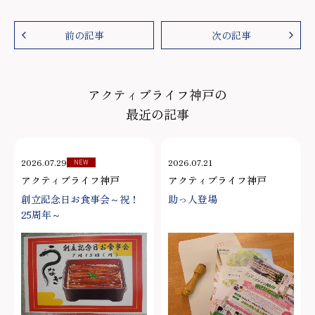
前の記事
次の記事
アクティブライフ神戸の
最近の記事
2026.07.29
2026.07.21
NEW
アクティブライフ神戸
アクティブライフ神戸
創立記念日お食事会～祝！
助っ人登場
25周年～