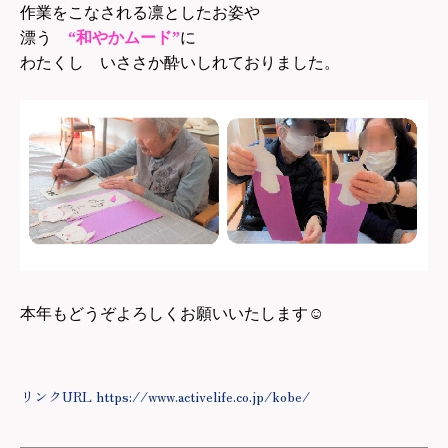
作業をこなされる凛としたお姿や
漂う
“和やかムード”
に
わたくし いささか酔いしれておりました。
本年もどうぞよろしくお願いいたします
☺
リンクURL https://www.activelife.co.jp/kobe/