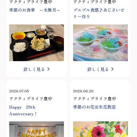
アクティブライフ豊中
アクティブライフ豊中
季節のお食事 ～水無月～
プルプル食感♪あじさいゼ
リー作り
詳しく見る
詳しく見る
2026.07.05
2026.06.20
アクティブライフ豊中
アクティブライフ豊中
Happy 20th
季節のお花🌼生花教室
Anniversary！