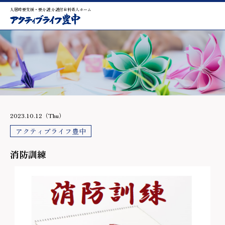
入居時要支援・要介護 介護付有料老人ホーム
2023.10.12（Thu）
アクティブライフ豊中
消防訓練