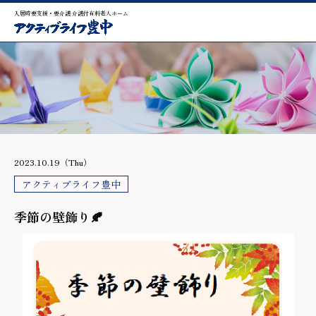
入居時要支援・要介護 介護付有料老人ホーム
2023.10.19（Thu）
アクティブライフ豊中
季節の壁飾り🍂