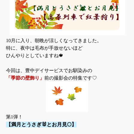
10
月に入り、朝晩が涼しくなってきました。
特に、夜中は毛布が手放せないほど
ひんやりとしていますね
🍁
今回は、豊中デイサービスでお馴染みの
「季節の壁飾り」
前の撮影会の特集です♡
第1弾！
【満月とうさぎ🐰とお月見🌕】