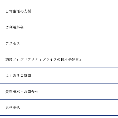
日常生活の支援
ご利用料金
アクセス
施設ブログ
『アクティブライフの日々是好日』
よくあるご質問
資料請求・お問合せ
見学申込