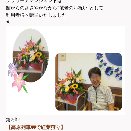
フラワーアレンジメントは
館からのささやかながら“敬老のお祝い”として
利用者様へ贈呈いたしました
🌸
第2弾！
🚃
【高原列車
で紅葉狩り】