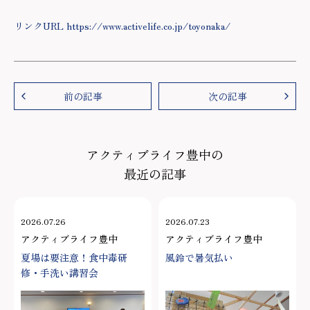
リンクURL https://www.activelife.co.jp/toyonaka/
前の記事
次の記事
アクティブライフ豊中の
最近の記事
2026.07.26
2026.07.23
アクティブライフ豊中
アクティブライフ豊中
夏場は要注意！食中毒研
風鈴で暑気払い
修・手洗い講習会