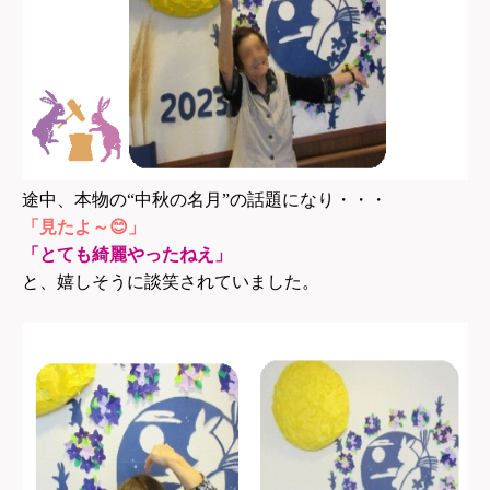
途中、本物の“中秋の名月”の話題になり・・・
「見たよ～😊」
「とても綺麗やったねえ」
と、嬉しそうに談笑されていました。