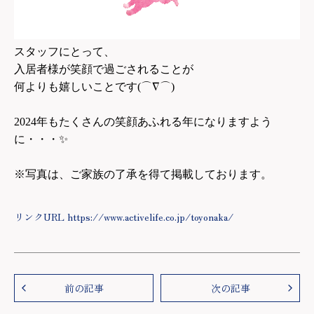
スタッフにとって、
入居者様が笑顔で過ごされることが
何よりも嬉しいことです(⌒∇⌒)
2024
年もたくさんの笑顔あふれる年になりますよう
に・・・
✨
※写真は、ご家族の了承を得て掲載しております。
リンクURL https://www.activelife.co.jp/toyonaka/
前の記事
次の記事