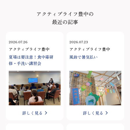
アクティブライフ豊中の
最近の記事
2026.07.26
2026.07.23
アクティブライフ豊中
アクティブライフ豊中
夏場は要注意！食中毒研
風鈴で暑気払い
修・手洗い講習会
詳しく見る
詳しく見る