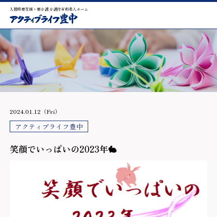
入居時要支援・要介護 介護付有料老人ホーム
2024.01.12（Fri）
アクティブライフ豊中
笑顔でいっぱいの2023年🐇