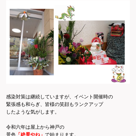
感染対策は継続していますが、イベント開催時の
緊張感も和らぎ、皆様の笑顔もランクアップ
したような気がします。
令和六年は屋上から神戸の
景色
「絶景やね」
で始まります。