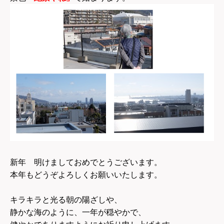
新年 明けましておめでとうございます。
本年もどうぞよろしくお願いいたします。
キラキラと光る朝の陽ざしや、
静かな海のように、一年が穏やかで、