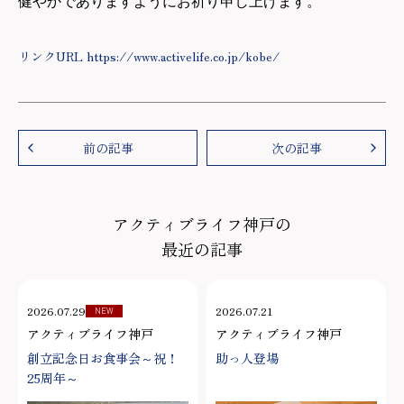
健やかでありますようにお祈り申し上げます。
リンクURL https://www.activelife.co.jp/kobe/
前の記事
次の記事
アクティブライフ神戸の
最近の記事
2026.07.29
2026.07.21
NEW
アクティブライフ神戸
アクティブライフ神戸
創立記念日お食事会～祝！
助っ人登場
25周年～