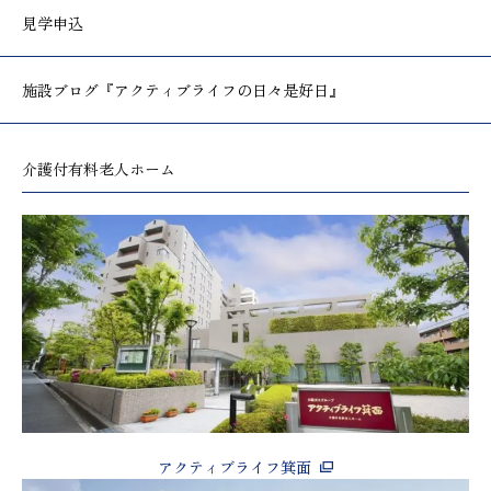
見学申込
施設ブログ
『アクティブライフの日々是好日』
介護付有料老人ホーム
アクティブライフ箕面