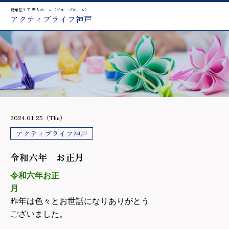
認知症ケア 老人ホーム（グループホーム）
アクティブライフ神戸
2024.01.25（Thu）
アクティブライフ神戸
令和六年 お正月
令和六年お正
月
昨年は色々とお世話になりありがとう
ございました。