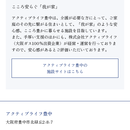
こころ安らぐ「我が家」
アクティブライフ豊中は、介護が必要な方にとって、ご家
庭のその先に繋がる住まいとして、「我が家」のような安
心感、こころ豊かに暮らせる施設を目指しています。
また、手厚い支援のほかにも、株式会社アクティブライフ
（大阪ガス100％出資企業）が経営・運営を行っておりま
すので、安心感があるとご評価いただいております。
アクティブライフ豊中の
施設サイトはこちら
アクティブライフ豊中
大阪府豊中市北緑丘2-8-7