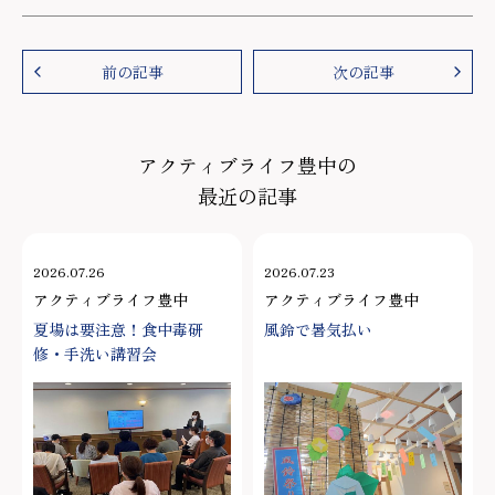
前の記事
次の記事
アクティブライフ豊中の
最近の記事
2026.07.26
2026.07.23
アクティブライフ豊中
アクティブライフ豊中
夏場は要注意！食中毒研
風鈴で暑気払い
修・手洗い講習会