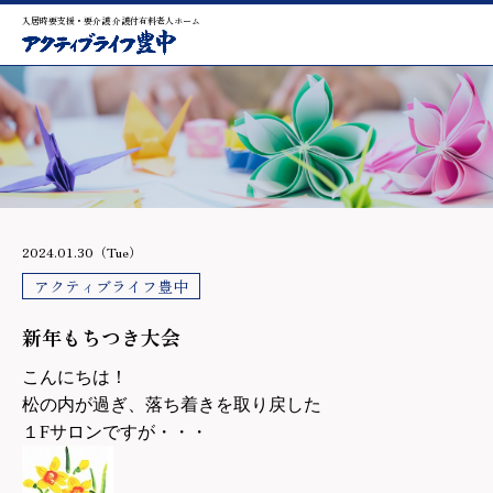
入居時要支援・要介護 介護付有料老人ホーム
2024.01.30（Tue）
アクティブライフ豊中
新年もちつき大会
こんにちは！
松の内が過ぎ、落ち着きを取り戻した
１Fサロンですが・・・