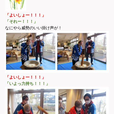
「よいしょー！！！」
「それー！！！」
なにやら威勢のいい掛け声が！
「よいしょー！！！」
「いよっ力持ち！！！」