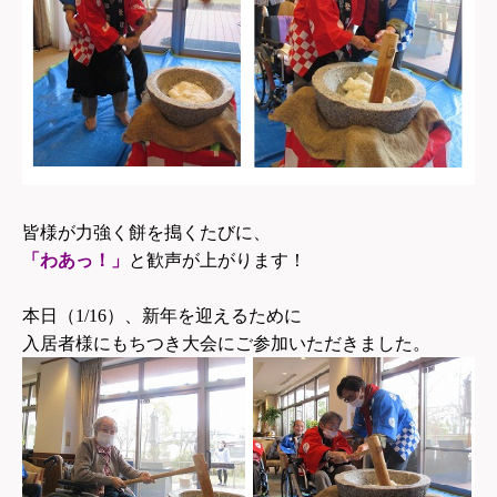
皆様が力強く餅を搗くたびに、
「わあっ！」
と歓声が上がります！
本日（1/16）、新年を迎えるために
入居者様にもちつき大会にご参加いただきました。