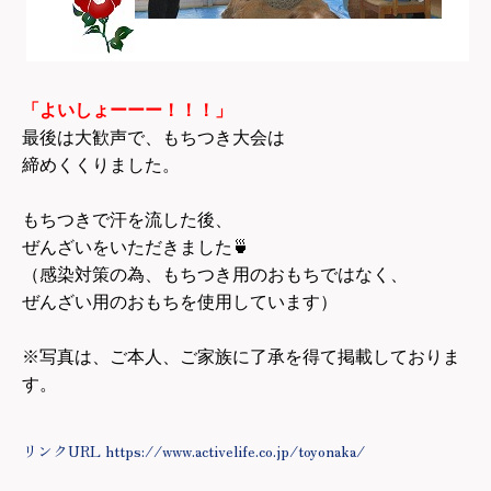
「よいしょーーー！！！」
最後は大歓声で、もちつき大会は
締めくくりました。
もちつきで汗を流した後、
ぜんざいをいただきました🍵
（感染対策の為、もちつき用のおもちではなく、
ぜんざい用のおもちを使用しています）
※写真は、ご本人、ご家族に了承を得て掲載しておりま
す。
リンクURL https://www.activelife.co.jp/toyonaka/