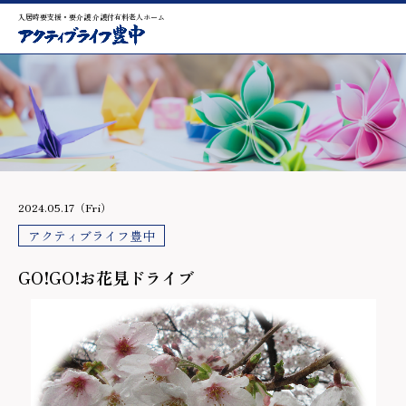
入居時要支援・要介護 介護付有料老人ホーム
2024.05.17（Fri）
アクティブライフ豊中
GO!GO!お花見ドライブ