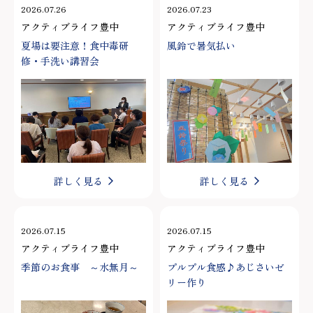
2026.07.26
2026.07.23
アクティブライフ豊中
アクティブライフ豊中
夏場は要注意！食中毒研
風鈴で暑気払い
修・手洗い講習会
詳しく見る
詳しく見る
2026.07.15
2026.07.15
アクティブライフ豊中
アクティブライフ豊中
季節のお食事 ～水無月～
プルプル食感♪あじさいゼ
リー作り