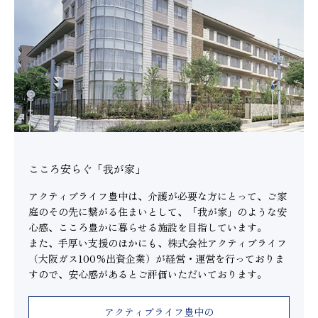
こころ安らぐ「我が家」
アクティブライフ豊中は、介護が必要な方にとって、ご家
庭のその先に繋がる住まいとして、「我が家」のような安
心感、こころ豊かに暮らせる施設を目指しています。
また、手厚い支援のほかにも、株式会社アクティブライフ
（大阪ガス100％出資企業）が経営・運営を行っておりま
すので、安心感があるとご評価いただいております。
アクティブライフ豊中の