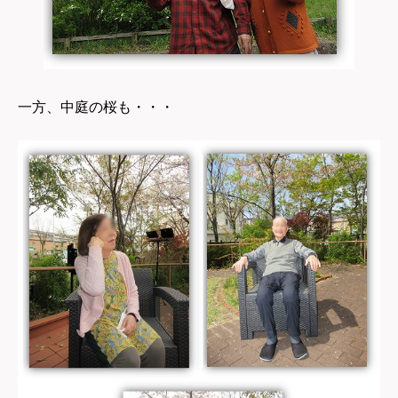
一方、中庭の桜も・・・