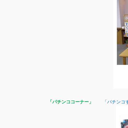
「パチンココーナー」
「パチンコす