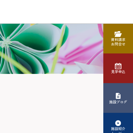
資料請求
お問合せ
見学申込
施設ブログ
施設紹介
ムービー