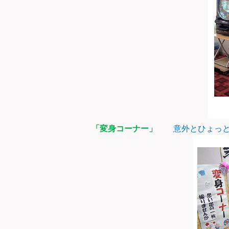
「変身コーナー」
意外とひょっ