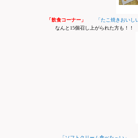
「飲食コーナー」
「たこ焼きおいし
なんと15個召し上がられた方も！！
「ソフトクリーム食べた～い」