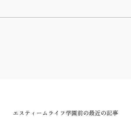
エスティームライフ学園前の
最近の記事