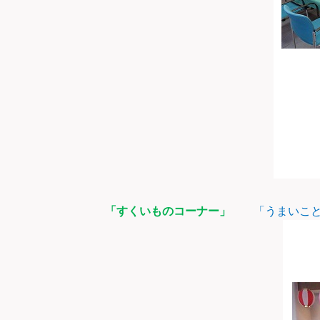
「すくいものコーナー」
「うまいこ