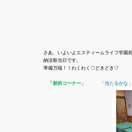
さあ、いよいよエスティームライフ学園
納涼祭当日です。
準備万端！！わくわく♡どきどき♡
「射的コーナー」
「当たるかな