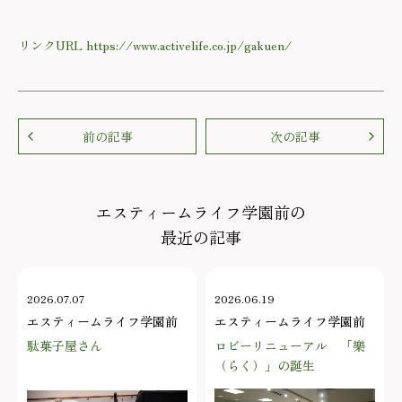
リンクURL https://www.activelife.co.jp/gakuen/
前の記事
次の記事
エスティームライフ学園前の
最近の記事
2026.07.07
2026.06.19
エスティームライフ学園前
エスティームライフ学園前
駄菓子屋さん
ロビーリニューアル 「樂
（らく）」の誕生