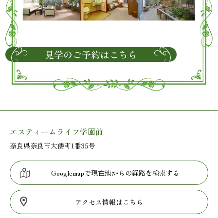
見学のご予約はこちら
エスティームライフ学園前
奈良県奈良市大倭町1番35号
Googlemapで現在地からの経路を検索する
アクセス情報はこちら