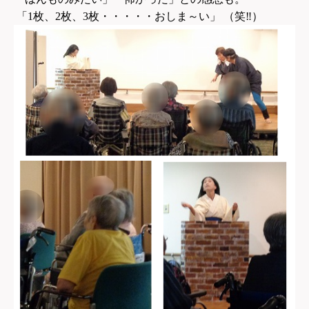
「ほんものみたい」「怖かった」との感想も。
「1枚、2枚、3枚・・・・・おしま～い」 （笑‼）