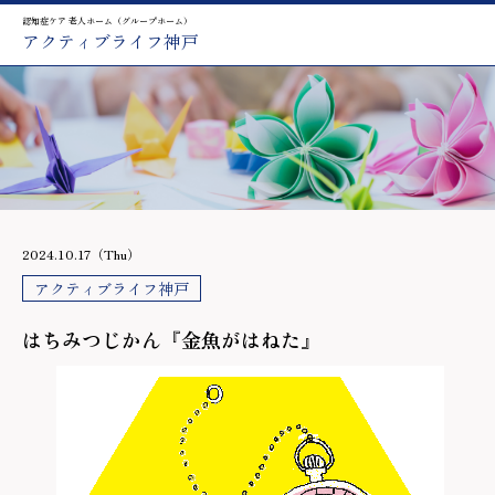
認知症ケア 老人ホーム（グループホーム）
アクティブライフ神戸
2024.10.17（Thu）
アクティブライフ神戸
はちみつじかん『金魚がはねた』