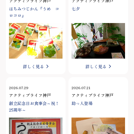
アクティブライフ神戸
アクティブライフ神戸
はちみつじかん『うめ コ
七夕
ロコロ』
詳しく見る
詳しく見る
2026.07.29
2026.07.21
アクティブライフ神戸
アクティブライフ神戸
創立記念日お食事会～祝！
助っ人登場
25周年～