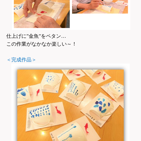
仕上げに”金魚”をペタン…
この作業がなかなか楽しい～！
＜完成作品＞