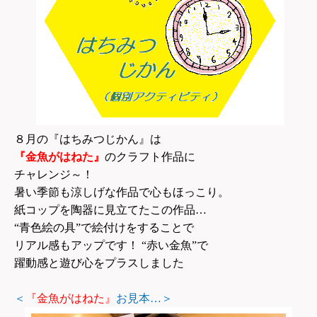
８月の『はちみつじかん』は
『金魚がはねた』
のクラフト作品に
チャレンジ～！
暑い季節も涼しげな作品で心もほっこり。
紙コップを陶器に見立てたこの作品…
“青色絵の具”で絵付けをすることで
リアル感もアップです！ “赤い金魚”で
躍動感と遊び心をプラスしました
＜
『金魚がはねた』
お見本…＞