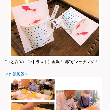
“白と青”のコントラストに金魚の“赤”がマッチング！
＜作業風景＞