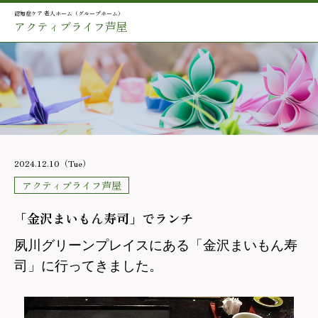
認知症ケア 老人ホーム（グループホーム）
アクティブライフ芦屋
2024.12.10（Tue）
アクティブライフ芦屋
「金沢まいもん寿司」でランチ
夙川グリーンプレイスにある「金沢まいもん寿
司」に行ってきました。