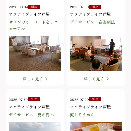
2026.08.04
2026.07.30
NEW
NEW
アクティブライフ芦屋
アクティブライフ芦屋
サロンのカーペットをリニ
デイサービス 音楽療法
ューアル
詳しく見る
詳しく見る
2026.07.30
2026.07.29
NEW
NEW
アクティブライフ芦屋
アクティブライフ芦屋
デイサービス 夏の海へ
流しそうめん