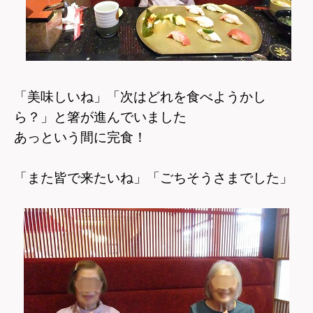
「美味しいね」「次はどれを食べようかし
ら？」と箸が進んでいました
あっという間に完食！
「また皆で来たいね」「ごちそうさまでした」