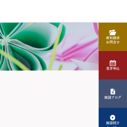
資料請求
お問合せ
見学申込
施設ブログ
施設紹介
ムービー