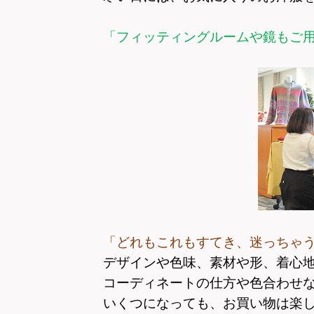
「フィッティングルームや鏡もご
「どれもこれもすてき、迷っちゃ
デザインや色味、素材や形、着心
コーディネートの仕方や色合わせ
いくつになっても、お買い物は楽