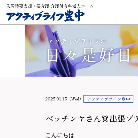
入居時要支援・要介護 介護付有料老人ホーム
2025.01.15（Wed）
アクティブライフ豊中
ベッチンヤさん👗出張ブ
こんにちは