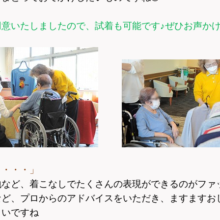
用意いたしましたので、
試着も可能です♪ぜひお声か
う・・・」
地など、
着こなしでたくさんの表現ができるのがファ
など、
プロからのアドバイスをいただき、ますますお
しいですね