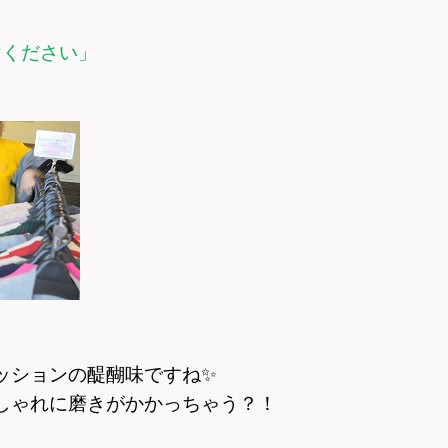
けください」
ッションの醍醐味ですね
✨
しゃれに磨きがかかっちゃう？！