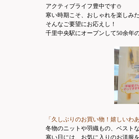
アクティブライフ豊中です
⛄
寒い時期こそ、おしゃれを楽しみ
そんなご要望にお応えし！
千里中央駅にオープンして50余年
「久しぶりのお買い物！嬉しいわ
冬物のニットや羽織もの、ベスト
寒い日には、お気に入りのお洋服