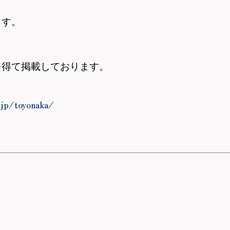
ます。
を得て掲載しております。
jp/toyonaka/