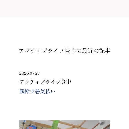
アクティブライフ豊中の
最近の記事
2026.07.23
アクティブライフ豊中
風鈴で暑気払い