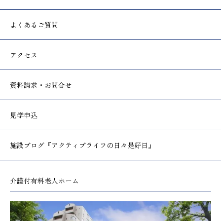
よくあるご質問
アクセス
資料請求・お問合せ
見学申込
施設ブログ
『アクティブライフの日々是好日』
介護付有料老人ホーム