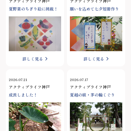
アクティブライフ神戸
アクティブライフ神戸
夏野菜のちぎり絵に挑戦！
願いを込めて七夕短冊作り
詳しく見る
詳しく見る
2026.07.21
2026.07.17
アクティブライフ神戸
アクティブライフ神戸
成長しました！
夏越の祓・茅の輪くぐり