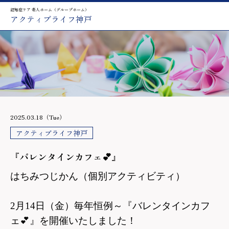
認知症ケア 老人ホーム（グループホーム）
アクティブライフ神戸
2025.03.18（Tue）
アクティブライフ神戸
『バレンタインカフェ💕』
はちみつじかん（個別アクティビティ）
2
月
14
日（金）毎年恒例～『バレンタインカフ
ェ
💕
』を開催いたしました！