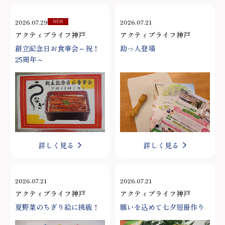
2026.07.29
2026.07.21
NEW
アクティブライフ神戸
アクティブライフ神戸
創立記念日お食事会～祝！
助っ人登場
25周年～
詳しく見る
詳しく見る
2026.07.21
2026.07.21
アクティブライフ神戸
アクティブライフ神戸
夏野菜のちぎり絵に挑戦！
願いを込めて七夕短冊作り