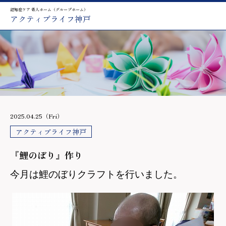
認知症ケア 老人ホーム（グループホーム）
アクティブライフ神戸
2025.04.25（Fri）
アクティブライフ神戸
『鯉のぼり』作り
今月は鯉のぼりクラフトを行いました。