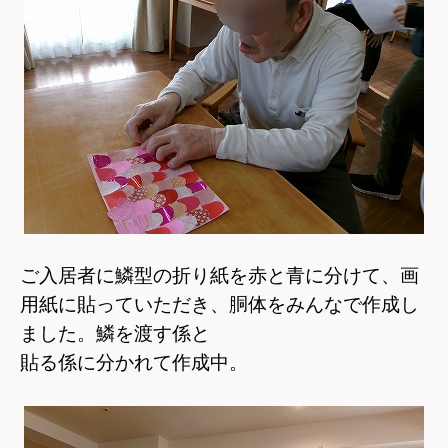
ご入居者に鱗型の折り紙を赤と青に分けて、画
用紙に貼っていただき、
胴体をみんなで作成し
ました。
鱗を渡す係と
貼る係に分かれて作成中。