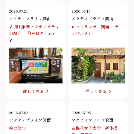
2026.07.21
2026.07.15
アクティブライフ箕面
アクティブライフ箕面
🎵 第1弾 新アクティビティ
レッツランチ 箕面 「ラ
の紹介 『DAMタイム』
リベルタ」
🎵
詳しく見る
詳しく見る
2026.07.08
2026.07.05
アクティブライフ箕面
アクティブライフ箕面
笹の節句
🌸梅花女子大学 新体操