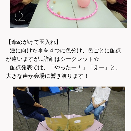
【傘めがけて玉入れ】
逆に向けた傘を４つに色分け、色ごとに配点
が違いますが...詳細はシークレット☆
配点発表では、「やったー！」「えー」と、
大きな声が会場に響き渡ります！