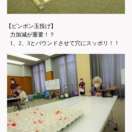
【ピンポン玉投げ】
力加減が重要！？
1
、2、3とバウンドさせて穴にスッポリ！！