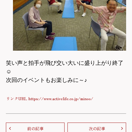
笑い声と拍手が飛び交い大いに盛り上がり終了
☺
次回のイベントもお楽しみに～♪
リンクURL https://www.activelife.co.jp/minoo/
前の記事
次の記事