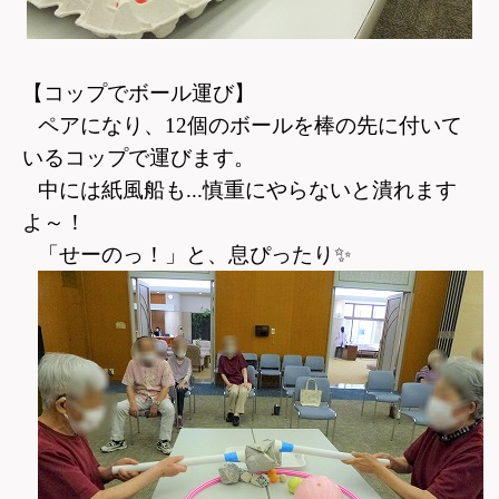
【コップでボール運び】
ペアになり、12個のボールを棒の先に付いて
いるコップで運びます。
中には紙風船も...慎重にやらないと潰れます
よ～！
「せーのっ！」と、息ぴったり
✨