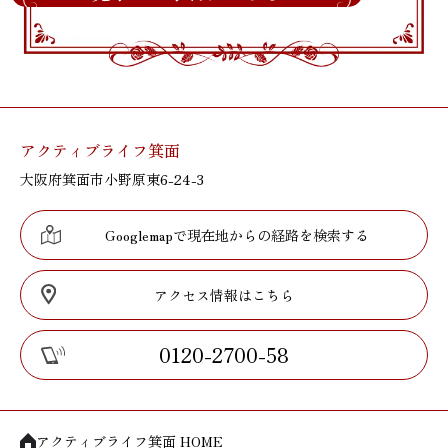
アクティブライフ箕面
大阪府箕面市小野原東6-24-3
Googlemapで現在地からの経路を検索する
アクセス情報はこちら
0120-2700-58
アクティブライフ箕面 HOME