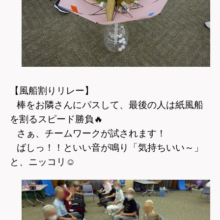
【風船割りリレー】
棒をお隣さんにパスして、最後の人は紙風船
を割るスピード勝負
🔥
さぁ、チームワークが試されます！
ばしっ！！といい音が鳴り「気持ちいい～」
と、ニッコリ
☺