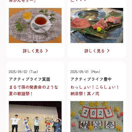
みかんゼリー」
に・・・
詳しく見る
詳しく見る
2025/09/02（Tue）
2025/09/01（Mon）
アクティブライフ箕面
アクティブライフ豊中
まるで孫の発表会のような
わっしょい！こらしょい！
夏の歌謡祭！
納涼祭！其ノ弐