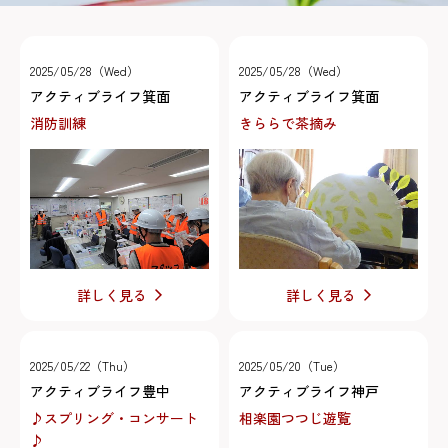
2025/05/28（Wed）
2025/05/28（Wed）
アクティブライフ箕面
アクティブライフ箕面
消防訓練
きららで茶摘み
詳しく見る
詳しく見る
2025/05/22（Thu）
2025/05/20（Tue）
アクティブライフ豊中
アクティブライフ神戸
♪スプリング・コンサート
相楽園つつじ遊覧
♪