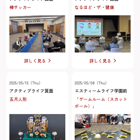
棒サッカー
なるほど・ザ・健康
詳しく見る
詳しく見る
2025/05/15（Thu）
2025/05/08（Thu）
アクティブライフ箕面
エスティームライフ学園前
五月人形
「ゲームルーム（スカット
ボール）」