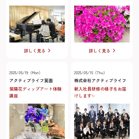
詳しく見る
詳しく見る
2025/05/19（Mon）
2025/05/15（Thu）
アクティブライフ箕面
株式会社アクティブライフ
紫陽花ディップアート体験
新入社員研修の様子をお届
講座
けします✨