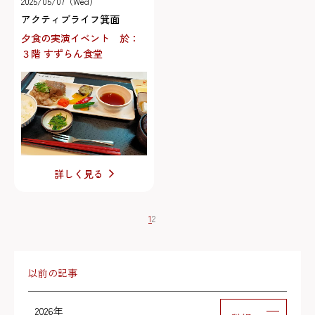
2025/05/07（Wed）
アクティブライフ箕面
夕食の実演イベント 於：
３階 すずらん食堂
詳しく見る
1
2
以前の記事
2026年