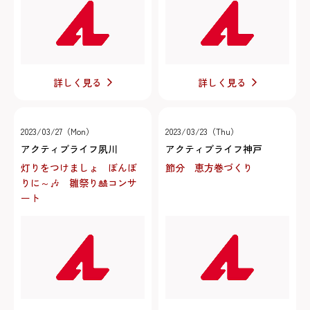
詳しく見る
詳しく見る
2023/03/27（Mon）
2023/03/23（Thu）
アクティブライフ夙川
アクティブライフ神戸
灯りをつけましょ ぼんぼ
節分 恵方巻づくり
りに～🎶 雛祭り🎎コンサ
ート