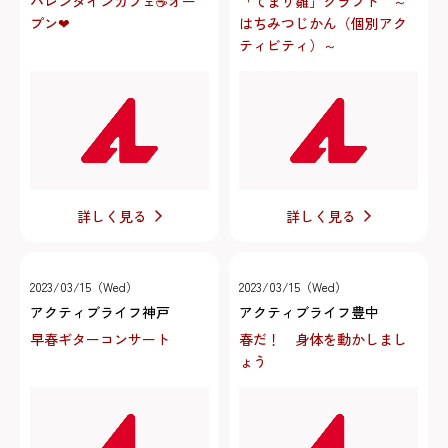
バレンタインカフェ☕オー
「てまり雛」クラフト ～
プン❤
はちみつじかん（個別アク
ティビティ）～
詳しく見る
詳しく見る
2023/03/15（Wed）
2023/03/15（Wed）
アクティブライフ神戸
アクティブライフ豊中
早春ギターコンサート
春だ！ 身体を動かしまし
ょう