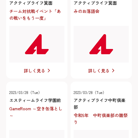
アクティブライフ箕面
アクティブライフ箕面
チーム対抗戦イベント「あ
みのお落語会
の戦いをもう一度」
詳しく見る
詳しく見る
2023/03/28（Tue）
2023/03/28（Tue）
エスティームライフ学園前
アクティブライフ中町倶楽
部
GameRoom ～空き缶落とし
～
令和5年 中町倶楽部の雛祭
り