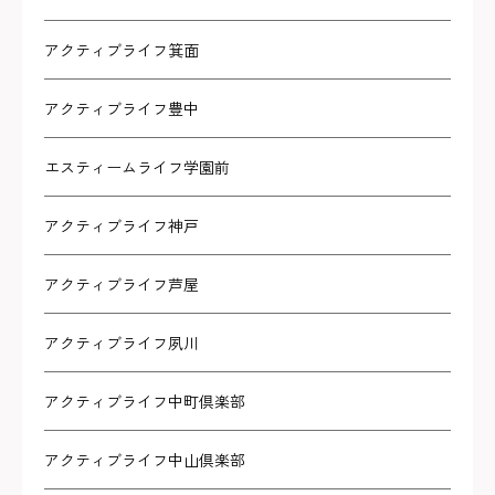
アクティブライフ箕面
アクティブライフ豊中
エスティームライフ学園前
アクティブライフ神戸
アクティブライフ芦屋
アクティブライフ夙川
アクティブライフ中町倶楽部
アクティブライフ中山倶楽部