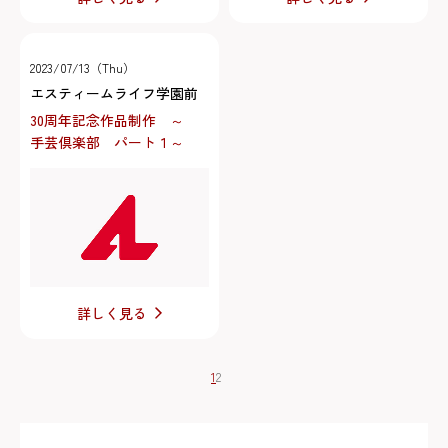
2023/07/13（Thu）
エスティームライフ学園前
30周年記念作品制作 ～
手芸倶楽部 パート１～
詳しく見る
1
2