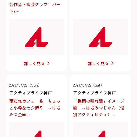
芸作品・陶芸クラブ パー
ト2～
詳しく見る
詳しく見る
2023/07/23（Sun）
2023/07/22（Sat）
アクティブライフ神戸
アクティブライフ神戸
雨だれカフェ ＆ ちょっ
「梅雨の晴れ間」イメージ
と小粋な七夕飾り ～はち
画 ～はちみつじかん（個
みつ企画～
別アクティビティ）～