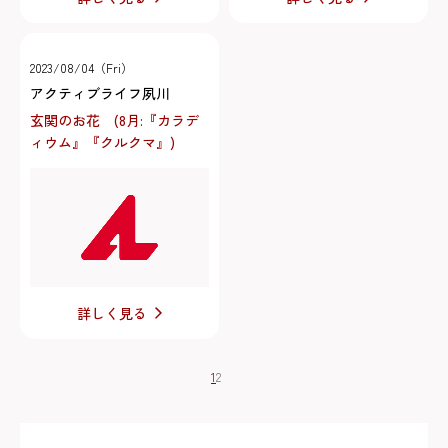
2023/08/04（Fri）
アクティブライフ夙川
玄関のお花 (8月:『カラデ
ィウム』『クルクマ』)
詳しく見る
1
2