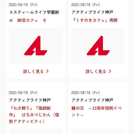
2023/08/18（Fri）
2023/08/18（Fri）
エスティームライフ学園前
アクティブライフ神戸
🍧 納涼カフェ 🍦
『くすのきカフェ』再開
詳しく見る
詳しく見る
2023/08/18（Fri）
2023/08/18（Fri）
アクティブライフ神戸
アクティブライフ神戸
『七夕飾り』『風鈴制
鰻の日 ～22周年恒例イベ
作』 はちみつじかん（個
ント～
別アクティビティ）