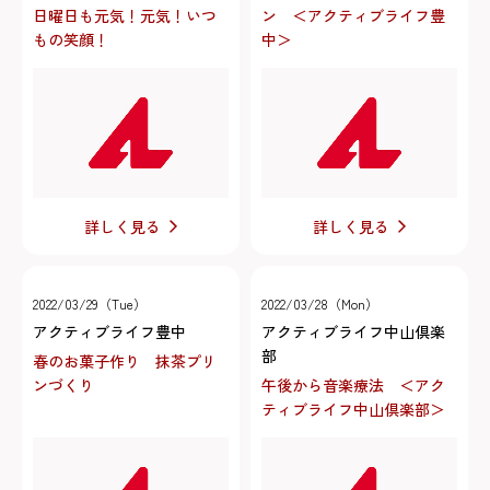
日曜日も元気！元気！いつ
ン ＜アクティブライフ豊
もの笑顔！
中＞
詳しく見る
詳しく見る
2022/03/29（Tue）
2022/03/28（Mon）
アクティブライフ豊中
アクティブライフ中山倶楽
部
春のお菓子作り 抹茶プリ
ンづくり
午後から音楽療法 ＜アク
ティブライフ中山倶楽部＞