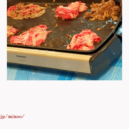
.jp/minoo/