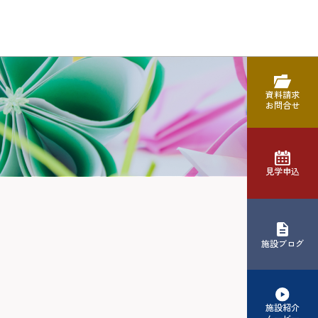
資料請求
お問合せ
見学申込
施設ブログ
施設紹介
ムービー