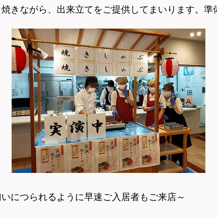
と焼きながら、出来立てをご提供してまいります。
準
匂いにつられるように早速ご入居者もご来店～