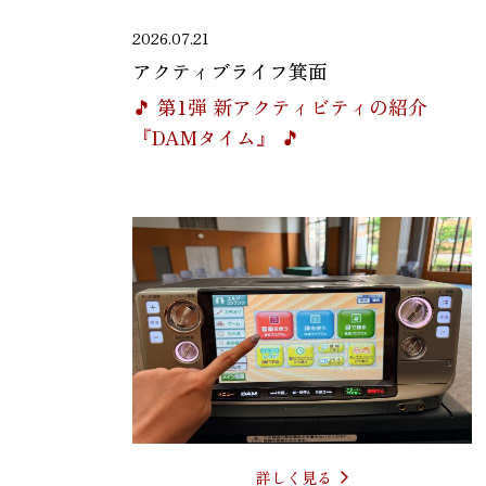
2026.07.21
アクティブライフ箕面
🎵 第1弾 新アクティビティの紹介
『DAMタイム』 🎵
詳しく見る