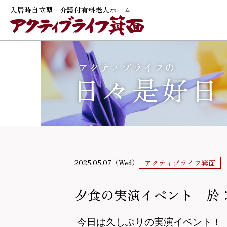
入居時自立型 介護付有料老人ホーム
2025.05.07（Wed）
アクティブライフ箕面
夕食の実演イベント 於
今日は久しぶりの実演イベント！