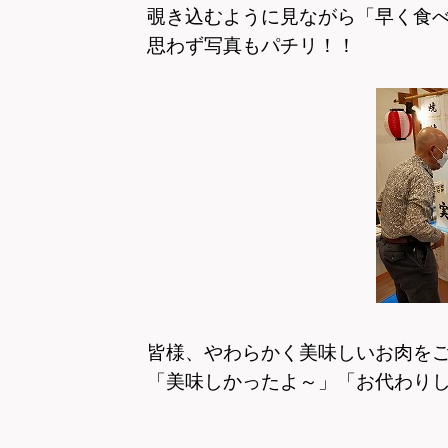
覗き込むように見ながら
「早く食
思わず写真もパチリ！！
皆様、やわらかく美味しいお肉を
「美味しかったよ～」
「お代わり