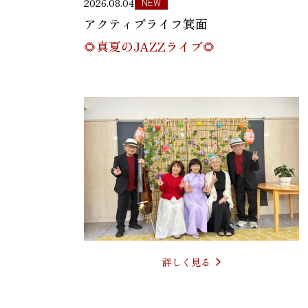
2026.08.04
NEW
アクティブライフ箕面
🌻真夏のJAZZライブ🌻
詳しく見る