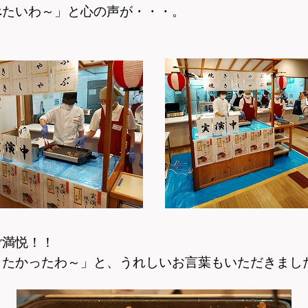
べたいわ～」と心の声が・・・。
ご満悦！！
したかったわ～」
と、うれしいお言葉もいただきまし