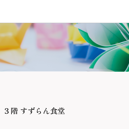
：３階 すずらん食堂