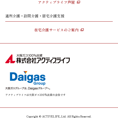
アクティブライフ芦屋
通所介護・訪問介護・居宅介護支援
在宅介護サービスのご案内
アクティブライフは大阪ガス100%出資の会社です
Copyright © ACTIVELIFE,.Ltd. All Rights Reserved.