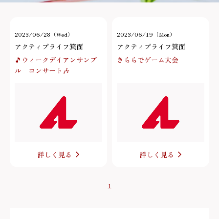
2023/06/28（Wed）
2023/06/19（Mon）
アクティブライフ箕面
アクティブライフ箕面
🎵ウィークデイアンサンブ
きららでゲーム大会
ル コンサート🎶
詳しく見る
詳しく見る
1