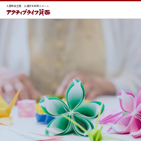
入居時自立型 介護付有料老人ホーム