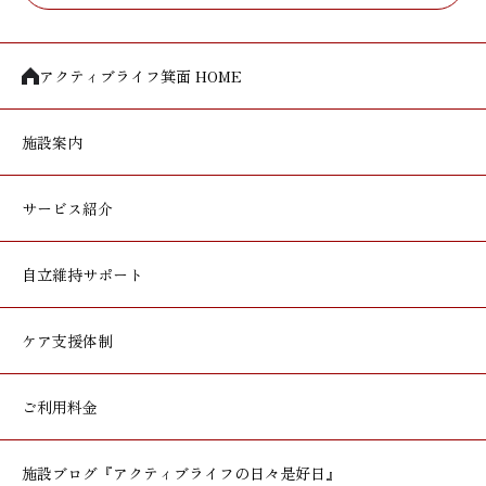
アクティブライフ箕面 HOME
施設案内
サービス紹介
自立維持サポート
ケア支援体制
ご利用料金
施設ブログ
『アクティブライフの日々是好日』