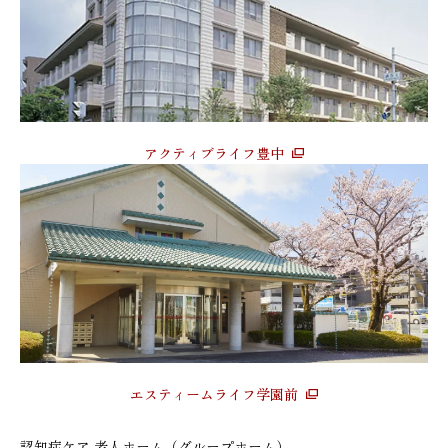
アクティブライフ豊中
エスティームライフ学園前
認知症ケア 老人ホーム（グループホーム）