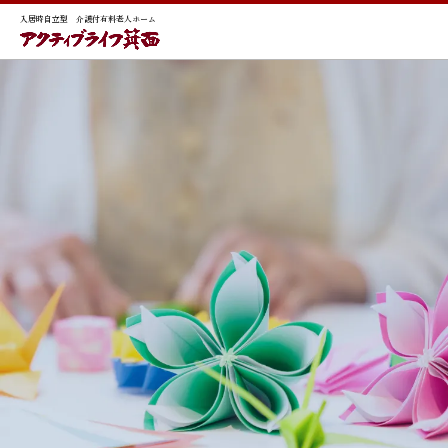
入居時自立型 介護付有料老人ホーム