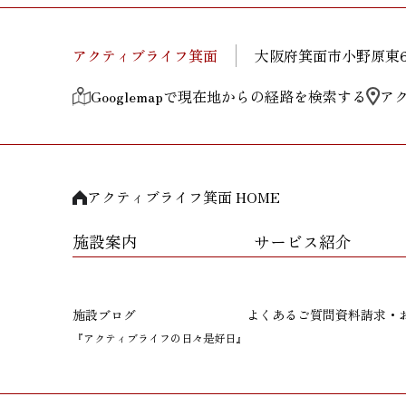
アクティブライフ箕面
大阪府箕面市小野原東6-
Googlemapで現在地からの経路を検索する
ア
アクティブライフ箕面 HOME
施設案内
サービス紹介
施設ブログ
よくあるご質問
資料請求・
『アクティブライフの日々是好日』