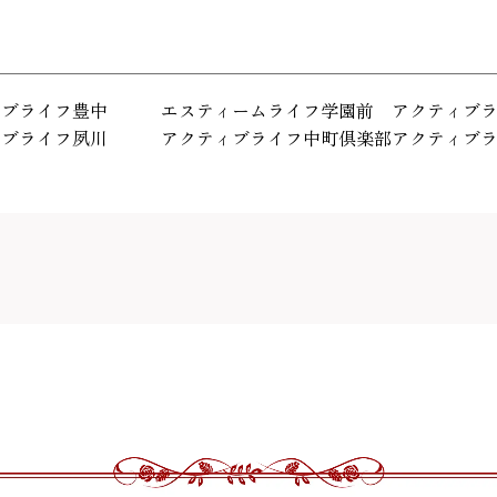
ィブライフ豊中
エスティームライフ学園前
アクティブ
ィブライフ夙川
アクティブライフ中町倶楽部
アクティブ