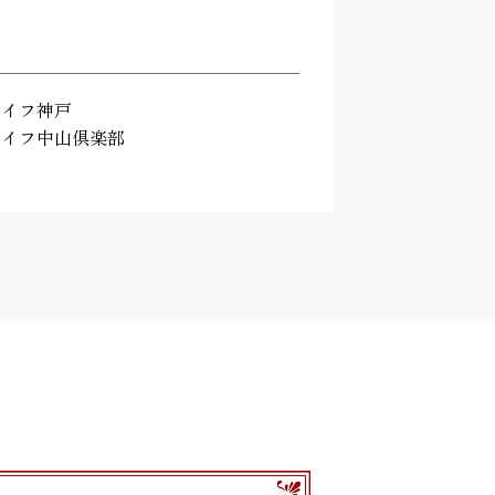
ライフ神戸
ライフ中山倶楽部