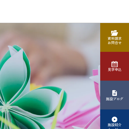
資料請求
お問合せ
見学申込
施設ブログ
施設紹介
ムービー