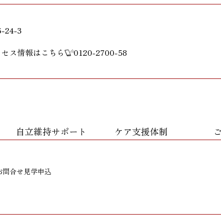
24-3
クセス情報はこちら
0120-2700-58
自立維持サポート
ケア支援体制
お問合せ
見学申込