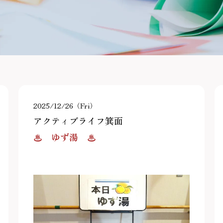
2025/12/26（Fri）
アクティブライフ箕面
♨ ゆず湯 ♨