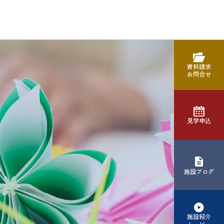
資料請求
お問合せ
見学申込
施設ブログ
施設紹介
ムービー