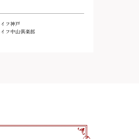
ライフ神戸
ライフ中山倶楽部