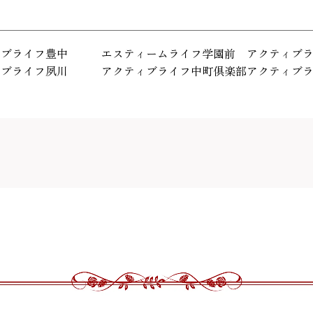
ィブライフ豊中
エスティームライフ学園前
アクティブ
ィブライフ夙川
アクティブライフ中町倶楽部
アクティブ