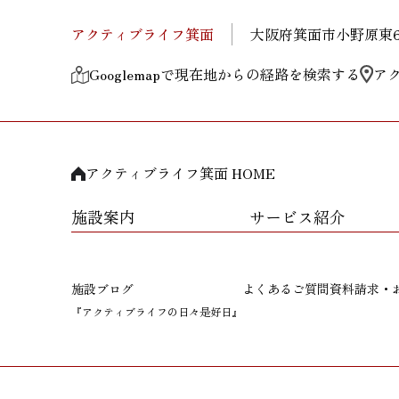
アクティブライフ箕面
大阪府箕面市小野原東6-
Googlemapで現在地からの経路を検索する
ア
アクティブライフ箕面 HOME
施設案内
サービス紹介
施設ブログ
よくあるご質問
資料請求・
『アクティブライフの日々是好日』