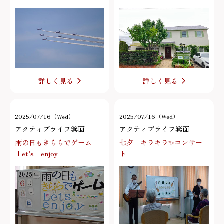
詳しく見る
詳しく見る
2025/07/16（Wed）
2025/07/16（Wed）
アクティブライフ箕面
アクティブライフ箕面
雨の日もきららでゲーム
七夕 キラキラ✨コンサー
ｌet’s enjoy
ト