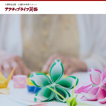
入居時自立型 介護付有料老人ホーム