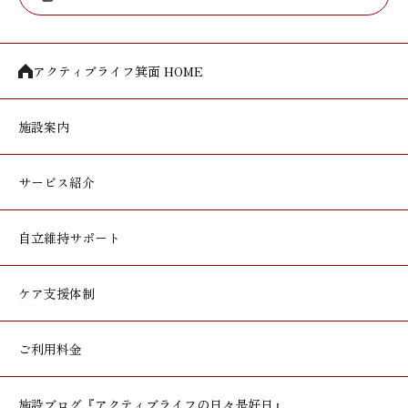
アクティブライフ箕面 HOME
施設案内
サービス紹介
自立維持サポート
ケア支援体制
ご利用料金
施設ブログ
『アクティブライフの日々是好日』