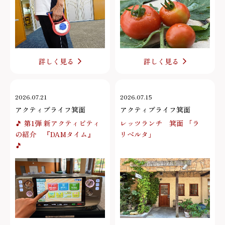
詳しく見る
詳しく見る
2026.07.21
2026.07.15
アクティブライフ箕面
アクティブライフ箕面
🎵 第1弾 新アクティビティ
レッツランチ 箕面 「ラ
の紹介 『DAMタイム』
リベルタ」
🎵