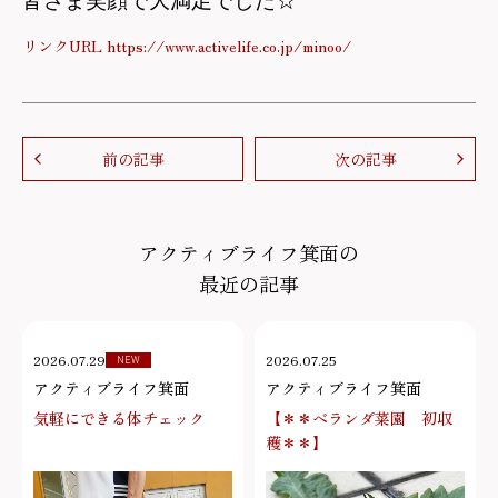
皆さま笑顔で大満足でした☆
リンクURL https://www.activelife.co.jp/minoo/
前の記事
次の記事
アクティブライフ箕面の
最近の記事
2026.07.29
2026.07.25
NEW
アクティブライフ箕面
アクティブライフ箕面
気軽にできる体チェック
【＊＊ベランダ菜園 初収
穫＊＊】