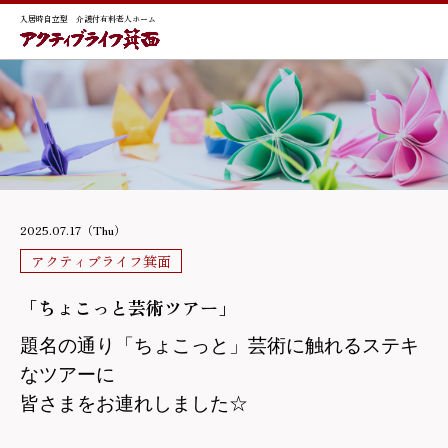
入居時自立型 介護付有料老人ホーム
2025.07.17（Thu）
アクティブライフ箕面
「ちょこっと芸術ツアー」
題名の通り「ちょこっと」芸術に触れるステキ
なツアーに
皆さまをお連れしました☆