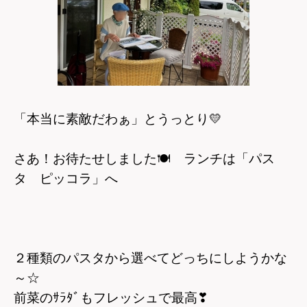
「本当に素敵だわぁ」とうっとり
💛
さあ！お待たせしました
🍽
ランチは「パス
タ ピッコラ」へ
２種類のパスタから選べてどっちにしようかな
～☆
前菜のｻﾗﾀﾞもフレッシュで最高
❣