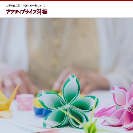
入居時自立型 介護付有料老人ホーム