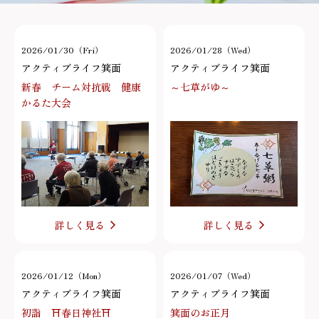
2026/01/30（Fri）
2026/01/28（Wed）
アクティブライフ箕面
アクティブライフ箕面
新春 チーム対抗戦 健康
～七草がゆ～
かるた大会
詳しく見る
詳しく見る
2026/01/12（Mon）
2026/01/07（Wed）
アクティブライフ箕面
アクティブライフ箕面
初詣 ⛩春日神社⛩
箕面のお正月