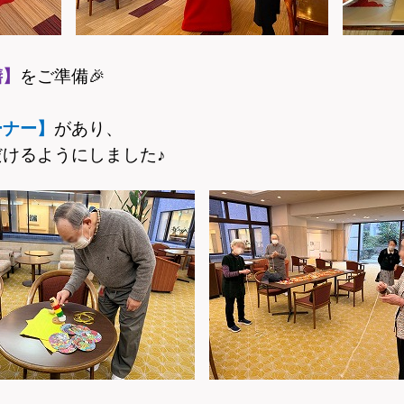
膳】
をご準備
🎉
ーナー】
があり、
けるようにしました♪