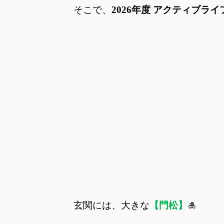
そこで、
2026
年度 アクティブライ
玄関には、大きな
【門松】
🎍