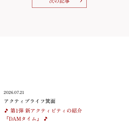
次の記事
2026.07.21
アクティブライフ箕面
🎵 第1弾 新アクティビティの紹介
『DAMタイム』 🎵