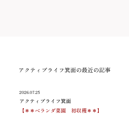
アクティブライフ箕面の
最近の記事
2026.07.25
アクティブライフ箕面
【＊＊ベランダ菜園 初収穫＊＊】