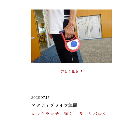
詳しく見る
2026.07.15
アクティブライフ箕面
レッツランチ 箕面 「ラ リベルタ」