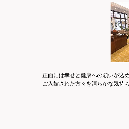
正面には幸せと健康への願いが込
ご入館された方々を清らかな気持