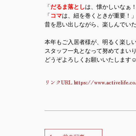
「
だるま落とし
は、
懐かしいなぁ
「
コマ
は、紐を巻くときが重要！
昔を思い出しながら、楽しんでい
本年もご入居者様が、明るく楽し
スタッフ一丸となって努めてまい
どうぞよろしくお願いいたします
リンクURL https://www.activelife.co