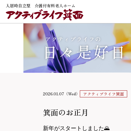
入居時自立型 介護付有料老人ホーム
2026.01.07（Wed）
アクティブライフ箕面
箕面のお正月
新年がスタートしました
🌄