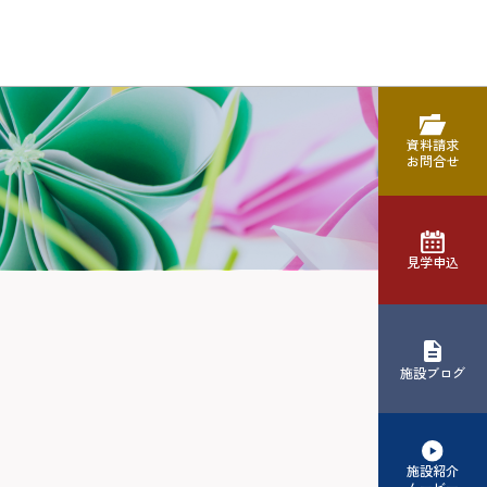
資料請求
お問合せ
見学申込
施設ブログ
施設紹介
ムービー