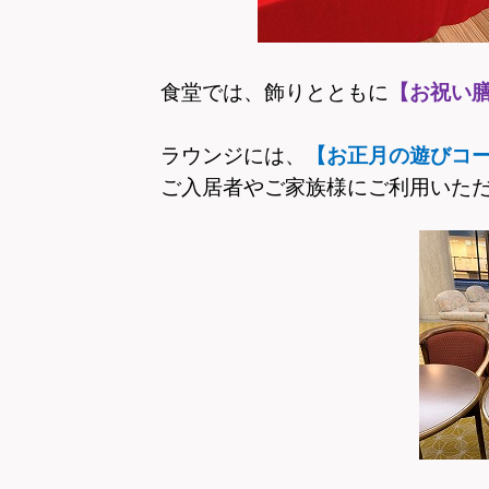
食堂では、飾りとともに
【お祝い
ラウンジには、
【お正月の遊びコ
ご入居者やご家族様にご利用いただ