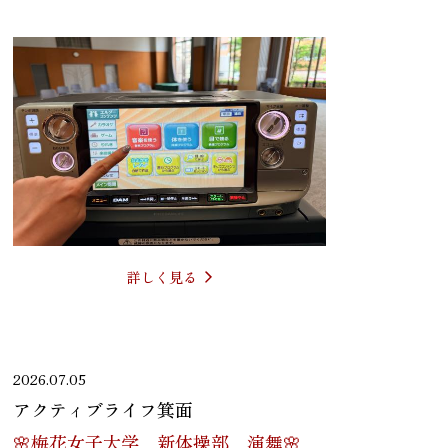
詳しく見る
2026.07.05
アクティブライフ箕面
🌸梅花女子大学 新体操部 演舞🌸